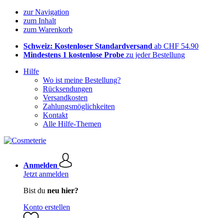
zur Navigation
zum Inhalt
zum Warenkorb
Schweiz: Kostenloser Standardversand
ab CHF 54.90
Mindestens 1 kostenlose Probe
zu jeder Bestellung
Hilfe
Wo ist meine Bestellung?
Rücksendungen
Versandkosten
Zahlungsmöglichkeiten
Kontakt
Alle Hilfe-Themen
Anmelden
Jetzt anmelden
Bist du
neu hier?
Konto erstellen