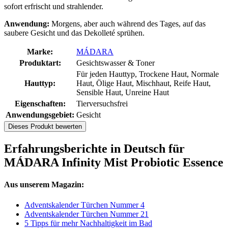
sofort erfrischt und strahlender.
Anwendung:
Morgens, aber auch während des Tages, auf das
saubere Gesicht und das Dekolleté sprühen.
Marke:
MÁDARA
Produktart:
Gesichtswasser & Toner
Für jeden Hauttyp, Trockene Haut, Normale
Hauttyp:
Haut, Ölige Haut, Mischhaut, Reife Haut,
Sensible Haut, Unreine Haut
Eigenschaften:
Tierversuchsfrei
Anwendungsgebiet:
Gesicht
Dieses Produkt bewerten
Erfahrungsberichte in Deutsch für
MÁDARA Infinity Mist Probiotic Essence
Aus unserem Magazin:
Adventskalender Türchen Nummer 4
Adventskalender Türchen Nummer 21
5 Tipps für mehr Nachhaltigkeit im Bad