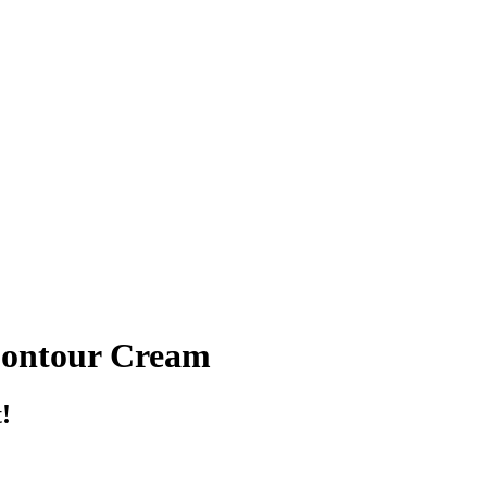
Contour Cream
!