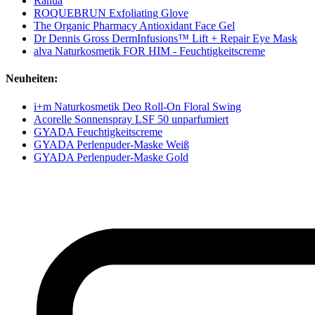
Rahua
ROQUEBRUN Exfoliating Glove
The Organic Pharmacy Antioxidant Face Gel
Dr Dennis Gross DermInfusions™ Lift + Repair Eye Mask
alva Naturkosmetik FOR HIM - Feuchtigkeitscreme
Neuheiten:
i+m Naturkosmetik Deo Roll-On Floral Swing
Acorelle Sonnenspray LSF 50 unparfumiert
GYADA Feuchtigkeitscreme
GYADA Perlenpuder-Maske Weiß
GYADA Perlenpuder-Maske Gold