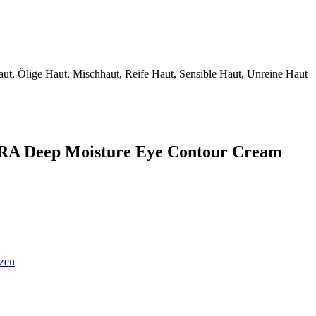
ut, Ölige Haut, Mischhaut, Reife Haut, Sensible Haut, Unreine Haut
ARA Deep Moisture Eye Contour Cream
tzen