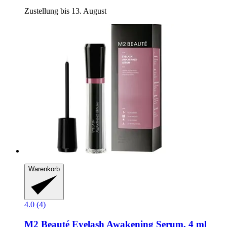
Zustellung bis 13. August
Warenkorb
4.0 (4)
M2 Beauté
Eyelash Awakening Serum, 4 ml