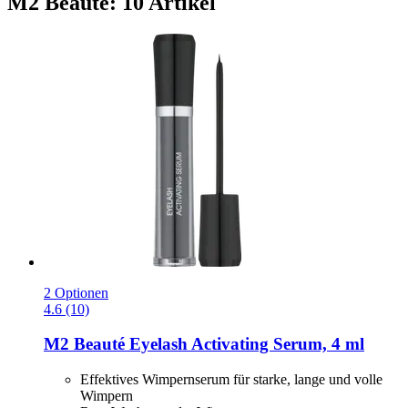
M2 Beauté: 10 Artikel
2 Optionen
4.6 (10)
M2 Beauté
Eyelash Activating Serum, 4 ml
Effektives Wimpernserum für starke, lange und volle
Wimpern