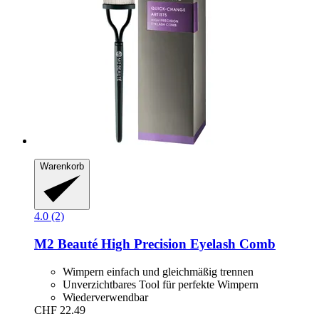
Warenkorb
4.0 (2)
M2 Beauté
High Precision Eyelash Comb
Wimpern einfach und gleichmäßig trennen
Unverzichtbares Tool für perfekte Wimpern
Wiederverwendbar
CHF 22.49