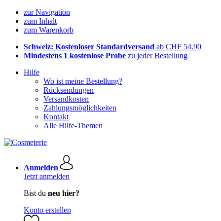
zur Navigation
zum Inhalt
zum Warenkorb
Schweiz: Kostenloser Standardversand
ab CHF 54.90
Mindestens 1 kostenlose Probe
zu jeder Bestellung
Hilfe
Wo ist meine Bestellung?
Rücksendungen
Versandkosten
Zahlungsmöglichkeiten
Kontakt
Alle Hilfe-Themen
Anmelden
Jetzt anmelden
Bist du
neu hier?
Konto erstellen