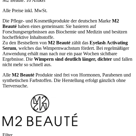
M2 Beauté: 10 Artikel
Alle Preise inkl. MwSt.
Die Pflege- und Kosmetikprodukte der deutschen Marke
M2
Beauté
haben eines gemeinsam: Sie basieren auf
Forschungsergebnissen aus Biochemie und Medizin und besitzen
hocheffektive Inhaltsstoffe.
Zu den Bestsellern von
M2 Beauté
zählt das
Eyelash Activating
Serum
, welches das Wimpernwachstum fördert. Bei regelmäßiger
Anwendung erhält man nach nur ein paar Wochen sichtbare
Ergebnisse. Die
Wimpern sind deutlich länger, dichter
und fallen
nicht mehr so schnell aus.
Alle
M2 Beauté
Produkte sind frei von Hormonen, Parabenen und
synthetischen Farbstoffen. Die Herstellung erfolgt gänzlich ohne
Tierversuche.
Filter