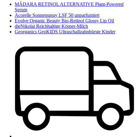
MÁDARA RETINOL ALTERNATIVE Plant-Powered
Serum
Acorelle Sonnenspray LSF 50 unparfumiert
Evolve Organic Beauty Bio-Retinol Glossy Lip Oil
dieNikolai Reichhaltige Körper-Milch
Georganics GeoKIDS Ultraschallzahnbürste Kinder