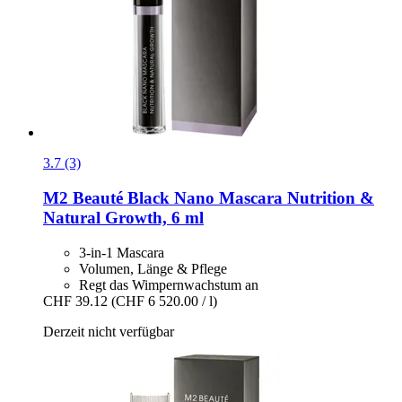
3.7 (3)
M2 Beauté
Black Nano Mascara Nutrition &
Natural Growth, 6 ml
3-in-1 Mascara
Volumen, Länge & Pflege
Regt das Wimpernwachstum an
CHF 39.12
(CHF 6 520.00 / l)
Derzeit nicht verfügbar