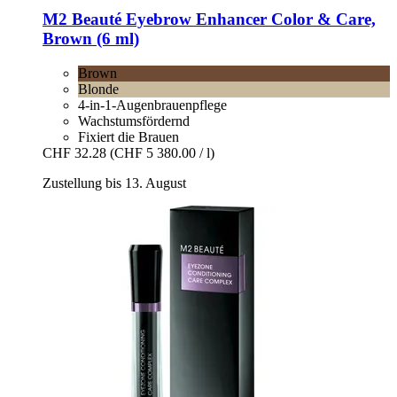
M2 Beauté
Eyebrow Enhancer Color & Care,
Brown (6 ml)
Brown
Blonde
4-in-1-Augenbrauenpflege
Wachstumsfördernd
Fixiert die Brauen
CHF 32.28
(CHF 5 380.00 / l)
Zustellung bis 13. August