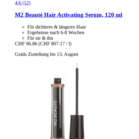
4.6 (12)
M2 Beauté
Hair Activating Serum, 120 ml
Für dichteres & längeres Haar
Ergebnisse nach 6-8 Wochen
Für sie & ihn
CHF 96.86
(CHF 807.17 / l)
Gratis Zustellung bis 13. August