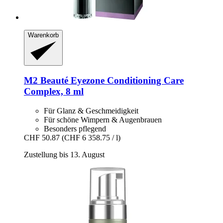
Warenkorb
M2 Beauté
Eyezone Conditioning Care
Complex, 8 ml
Für Glanz & Geschmeidigkeit
Für schöne Wimpern & Augenbrauen
Besonders pflegend
CHF 50.87
(CHF 6 358.75 / l)
Zustellung bis 13. August