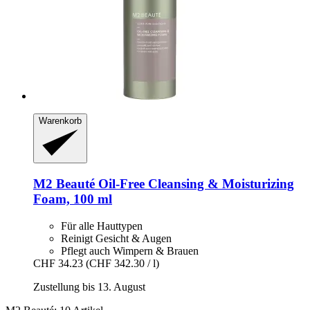
Warenkorb
M2 Beauté
Oil-​Free Cleansing & Moisturizing
Foam, 100 ml
Für alle Hauttypen
Reinigt Gesicht & Augen
Pflegt auch Wimpern & Brauen
CHF 34.23
(CHF 342.30 / l)
Zustellung bis 13. August