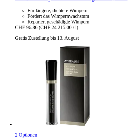
Für längere, dichtere Wimpern
Fördert das Wimpernwachstum
Repariert geschädigte Wimpern
CHF 96.86
(CHF 24 215.00 / l)
Gratis Zustellung bis 13. August
2 Optionen