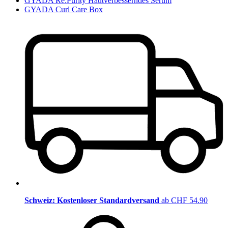
GYADA Re:Purity Hautverbesserndes Serum
GYADA Curl Care Box
Schweiz: Kostenloser Standardversand
ab CHF 54.90