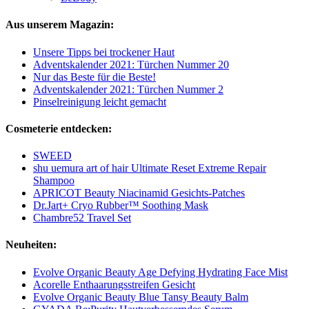
Aus unserem Magazin:
Unsere Tipps bei trockener Haut
Adventskalender 2021: Türchen Nummer 20
Nur das Beste für die Beste!
Adventskalender 2021: Türchen Nummer 2
Pinselreinigung leicht gemacht
Cosmeterie entdecken:
SWEED
shu uemura art of hair Ultimate Reset Extreme Repair
Shampoo
APRICOT Beauty Niacinamid Gesichts‑Patches
Dr.Jart+ Cryo Rubber™ Soothing Mask
Chambre52 Travel Set
Neuheiten:
Evolve Organic Beauty Age Defying Hydrating Face Mist
Acorelle Enthaarungsstreifen Gesicht
Evolve Organic Beauty Blue Tansy Beauty Balm