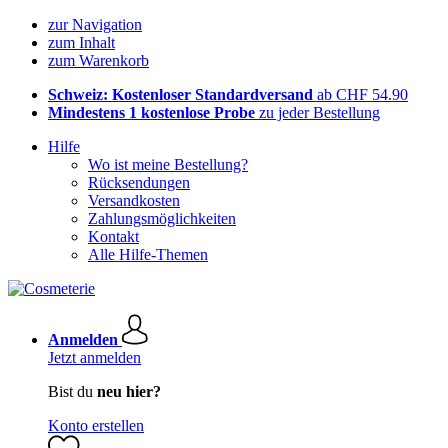
zur Navigation
zum Inhalt
zum Warenkorb
Schweiz: Kostenloser Standardversand
ab CHF 54.90
Mindestens 1 kostenlose Probe
zu jeder Bestellung
Hilfe
Wo ist meine Bestellung?
Rücksendungen
Versandkosten
Zahlungsmöglichkeiten
Kontakt
Alle Hilfe-Themen
Anmelden
Jetzt anmelden
Bist du
neu hier?
Konto erstellen