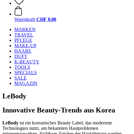
Warenkorb
CHF 0.00
MARKEN
TRAVEL
PFLEGE
MAKE-UP
HAARE
DUFT
K-BEAUTY
TOOLS
SPECIALS
SALE
MAGAZIN
LeBody
Innovative Beauty-Trends aus Korea
LeBody
ist ein koreanisches Beauty Label, das modernste
Technologien nutzt, um bekannten Hautproblemen
entgegenzuwirken. Sichtbare Zeichen der Hautalterung werden