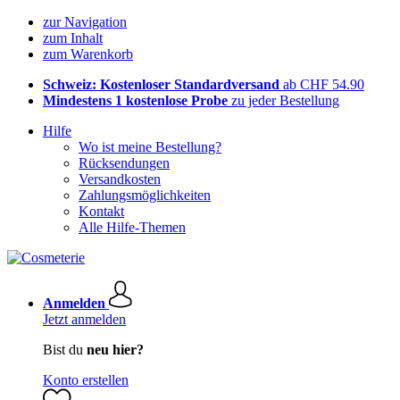
zur Navigation
zum Inhalt
zum Warenkorb
Schweiz: Kostenloser Standardversand
ab CHF 54.90
Mindestens 1 kostenlose Probe
zu jeder Bestellung
Hilfe
Wo ist meine Bestellung?
Rücksendungen
Versandkosten
Zahlungsmöglichkeiten
Kontakt
Alle Hilfe-Themen
Anmelden
Jetzt anmelden
Bist du
neu hier?
Konto erstellen