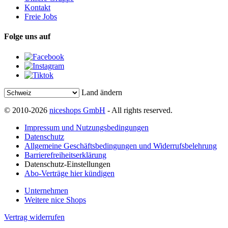
Kontakt
Freie Jobs
Folge uns auf
Land ändern
© 2010-2026
niceshops GmbH
- All rights reserved.
Impressum und Nutzungsbedingungen
Datenschutz
Allgemeine Geschäftsbedingungen und Widerrufsbelehrung
Barrierefreiheitserklärung
Datenschutz-Einstellungen
Abo-Verträge hier kündigen
Unternehmen
Weitere nice Shops
Vertrag widerrufen