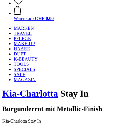
Warenkorb
CHF 0.00
MARKEN
TRAVEL
PFLEGE
MAKE-UP
HAARE
DUFT
K-BEAUTY
TOOLS
SPECIALS
SALE
MAGAZIN
Kia-Charlotta
Stay In
Burgunderrot mit Metallic-Finish
Kia-Charlotta Stay In