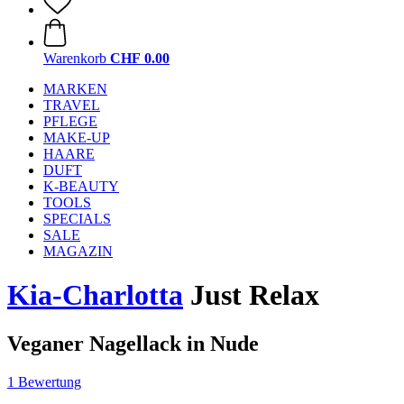
Warenkorb
CHF 0.00
MARKEN
TRAVEL
PFLEGE
MAKE-UP
HAARE
DUFT
K-BEAUTY
TOOLS
SPECIALS
SALE
MAGAZIN
Kia-Charlotta
Just Relax
Veganer Nagellack in Nude
1 Bewertung