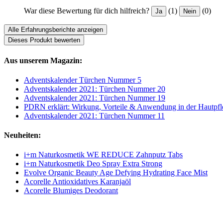
War diese Bewertung für dich hilfreich?
(1)
(0)
Ja
Nein
Alle Erfahrungsberichte anzeigen
Dieses Produkt bewerten
Aus unserem Magazin:
Adventskalender Türchen Nummer 5
Adventskalender 2021: Türchen Nummer 20
Adventskalender 2021: Türchen Nummer 19
PDRN erklärt: Wirkung, Vorteile & Anwendung in der Hautpfl
Adventskalender 2021: Türchen Nummer 11
Neuheiten:
i+m Naturkosmetik WE REDUCE Zahnputz Tabs
i+m Naturkosmetik Deo Spray Extra Strong
Evolve Organic Beauty Age Defying Hydrating Face Mist
Acorelle Antioxidatives Karanjaöl
Acorelle Blumiges Deodorant