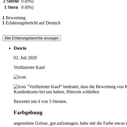
2 Sterne
0
(0%)
1 Stern
0
(0%)
1
Bewertung
1
Erfahrungsbericht auf Deutsch
Alle Erfahrungsberichte anzeigen
Dascia
02. Juli 2020
Verifizierter Kauf
"Verifizierter Kauf“ bedeutet, dass die Bewertung von 
Kundenkonto bei uns haben.
Hinweis schließen
Bewertet mit 4 von 5 Sternen.
Farbgebung
angenehme Grösse, gut aufzutragen, habe mir die Farbe etwas in