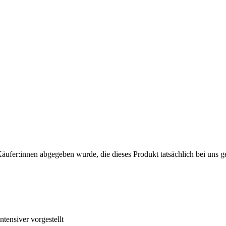
Käufer:innen abgegeben wurde, die dieses Produkt tatsächlich bei uns g
tensiver vorgestellt