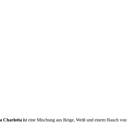
a Charlotta i
st eine Mischung aus Beige, Weiß und einem Hauch von G