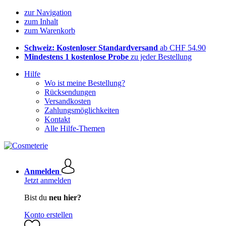
zur Navigation
zum Inhalt
zum Warenkorb
Schweiz: Kostenloser Standardversand
ab CHF 54.90
Mindestens 1 kostenlose Probe
zu jeder Bestellung
Hilfe
Wo ist meine Bestellung?
Rücksendungen
Versandkosten
Zahlungsmöglichkeiten
Kontakt
Alle Hilfe-Themen
Anmelden
Jetzt anmelden
Bist du
neu hier?
Konto erstellen