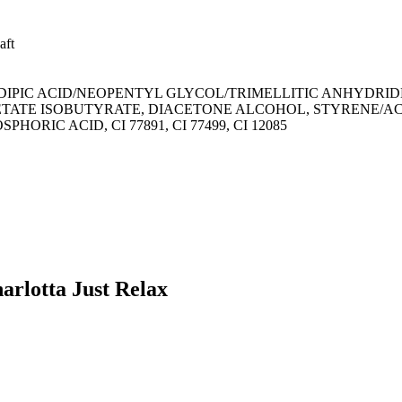
aft
DIPIC ACID/NEOPENTYL GLYCOL/TRIMELLITIC ANHYDRID
TATE ISOBUTYRATE, DIACETONE ALCOHOL, STYRENE/AC
RIC ACID, CI 77891, CI 77499, CI 12085
arlotta Just Relax