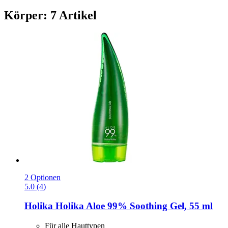
Körper: 7 Artikel
2 Optionen
5.0 (4)
Holika Holika
Aloe 99% Soothing Gel, 55 ml
Für alle Hauttypen