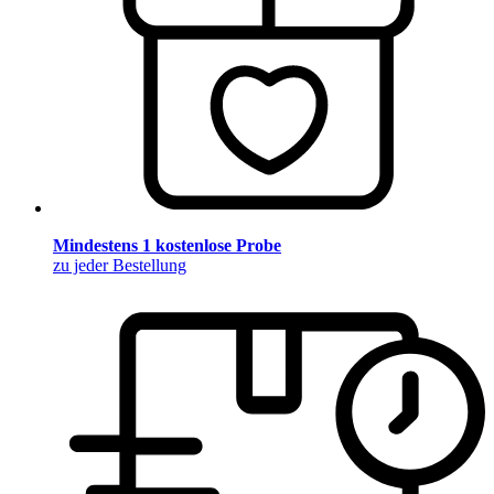
Mindestens 1 kostenlose Probe
zu jeder Bestellung