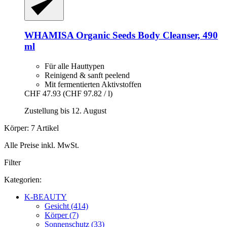
WHAMISA
Organic Seeds Body Cleanser, 490
ml
Für alle Hauttypen
Reinigend & sanft peelend
Mit fermentierten Aktivstoffen
CHF 47.93
(CHF 97.82 / l)
Zustellung bis 12. August
Körper: 7 Artikel
Alle Preise inkl. MwSt.
Filter
Kategorien:
K-BEAUTY
Gesicht (414)
Körper (7)
Sonnenschutz (33)