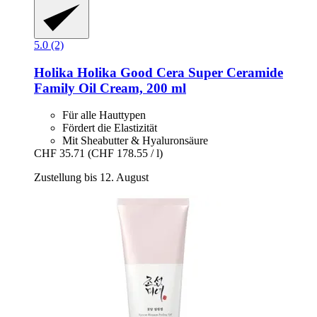
5.0 (2)
Holika Holika
Good Cera Super Ceramide
Family Oil Cream, 200 ml
Für alle Hauttypen
Fördert die Elastizität
Mit Sheabutter & Hyaluronsäure
CHF 35.71
(CHF 178.55 / l)
Zustellung bis 12. August