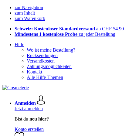
zur Navigation
zum Inhalt
zum Warenkorb
Schweiz: Kostenloser Standardversand
ab CHF 54.90
Mindestens 1 kostenlose Probe
zu jeder Bestellung
Hilfe
Wo ist meine Bestellung?
Rücksendungen
Versandkosten
Zahlungsmöglichkeiten
Kontakt
Alle Hilfe-Themen
Anmelden
Jetzt anmelden
Bist du
neu hier?
Konto erstellen