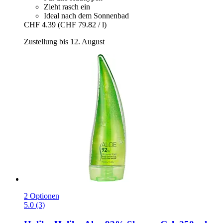
Zieht rasch ein
Ideal nach dem Sonnenbad
CHF 4.39
(CHF 79.82 / l)
Zustellung bis 12. August
2 Optionen
5.0 (3)