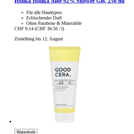
Holika Holika
Aloe 92% Shower Gel, 250 ml
Für alle Hauttypen
Erfrischender Duft
Ohne Parabene & Mineralöle
CHF 9.14
(CHF 36.56 / l)
Zustellung bis 12. August
Warenkorb