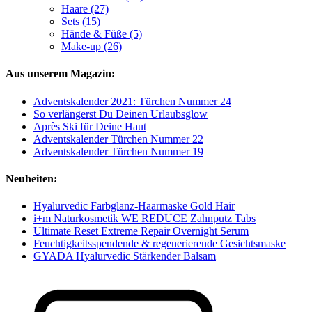
Haare (27)
Sets (15)
Hände & Füße (5)
Make-up (26)
Aus unserem Magazin:
Adventskalender 2021: Türchen Nummer 24
So verlängerst Du Deinen Urlaubsglow
Après Ski für Deine Haut
Adventskalender Türchen Nummer 22
Adventskalender Türchen Nummer 19
Neuheiten:
Hyalurvedic Farbglanz-Haarmaske Gold Hair
i+m Naturkosmetik WE REDUCE Zahnputz Tabs
Ultimate Reset Extreme Repair Overnight Serum
Feuchtigkeitsspendende & regenerierende Gesichtsmaske
GYADA Hyalurvedic Stärkender Balsam