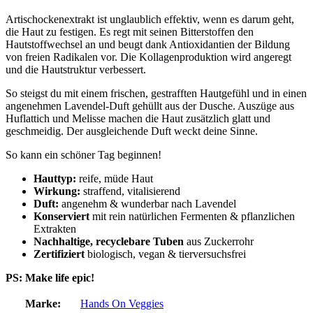
Artischockenextrakt ist unglaublich effektiv, wenn es darum geht,
die Haut zu festigen. Es regt mit seinen Bitterstoffen den
Hautstoffwechsel an und beugt dank Antioxidantien der Bildung
von freien Radikalen vor. Die Kollagenproduktion wird angeregt
und die Hautstruktur verbessert.
So steigst du mit einem frischen, gestrafften Hautgefühl und in einen
angenehmen Lavendel-Duft gehüllt aus der Dusche. Auszüge aus
Huflattich und Melisse machen die Haut zusätzlich glatt und
geschmeidig. Der ausgleichende Duft weckt deine Sinne.
So kann ein schöner Tag beginnen!
Hauttyp:
reife, müde Haut
Wirkung:
straffend, vitalisierend
Duft:
angenehm & wunderbar nach Lavendel
Konserviert
mit rein natürlichen Fermenten & pflanzlichen
Extrakten
Nachhaltige, recyclebare Tuben
aus Zuckerrohr
Zertifiziert
biologisch, vegan & tierversuchsfrei
PS: Make life epic!
Marke:
Hands On Veggies