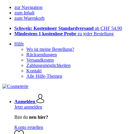
zur Navigation
zum Inhalt
zum Warenkorb
Schweiz: Kostenloser Standardversand
ab CHF 54.90
Mindestens 1 kostenlose Probe
zu jeder Bestellung
Hilfe
Wo ist meine Bestellung?
Rücksendungen
Versandkosten
Zahlungsmöglichkeiten
Kontakt
Alle Hilfe-Themen
Anmelden
Jetzt anmelden
Bist du
neu hier?
Konto erstellen