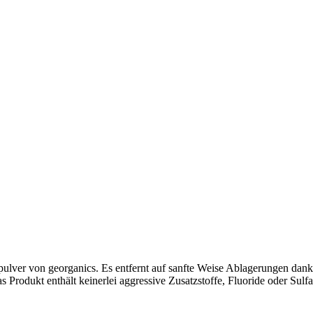
pulver von georganics. Es entfernt auf sanfte Weise Ablagerungen dank
 Produkt enthält keinerlei aggressive Zusatzstoffe, Fluoride oder Sulf