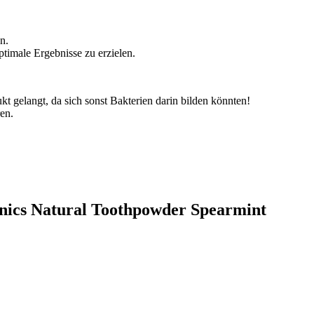
n.
timale Ergebnisse zu erzielen.
kt gelangt, da sich sonst Bakterien darin bilden könnten!
en.
anics Natural Toothpowder Spearmint