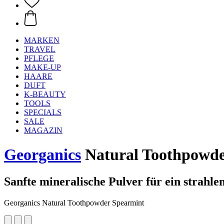
MARKEN
TRAVEL
PFLEGE
MAKE-UP
HAARE
DUFT
K-BEAUTY
TOOLS
SPECIALS
SALE
MAGAZIN
Georganics
Natural Toothpowde
Sanfte mineralische Pulver für ein strahle
Georganics Natural Toothpowder Spearmint