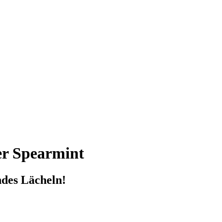
r Spearmint
ndes Lächeln!