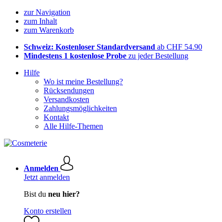
zur Navigation
zum Inhalt
zum Warenkorb
Schweiz: Kostenloser Standardversand
ab CHF 54.90
Mindestens 1 kostenlose Probe
zu jeder Bestellung
Hilfe
Wo ist meine Bestellung?
Rücksendungen
Versandkosten
Zahlungsmöglichkeiten
Kontakt
Alle Hilfe-Themen
Anmelden
Jetzt anmelden
Bist du
neu hier?
Konto erstellen