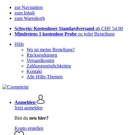
zur Navigation
zum Inhalt
zum Warenkorb
Schweiz: Kostenloser Standardversand
ab CHF 54.90
Mindestens 1 kostenlose Probe
zu jeder Bestellung
Hilfe
Wo ist meine Bestellung?
Rücksendungen
Versandkosten
Zahlungsmöglichkeiten
Kontakt
Alle Hilfe-Themen
Anmelden
Jetzt anmelden
Bist du
neu hier?
Konto erstellen