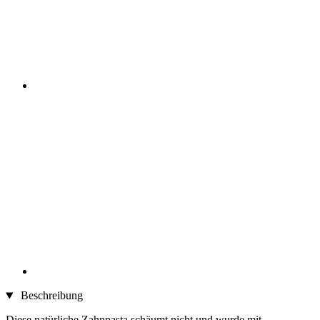
Beschreibung
Diese natürliche Zahnpasta schäumt nicht und wurde mit