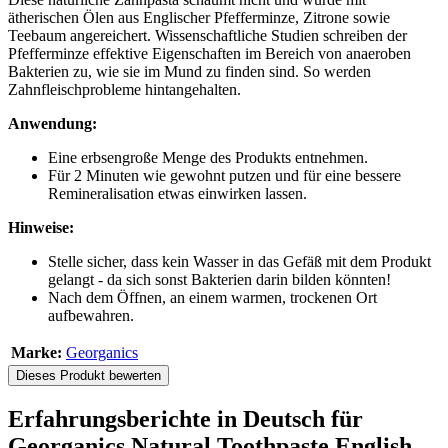
ätherischen Ölen aus Englischer Pfefferminze, Zitrone sowie
Teebaum angereichert. Wissenschaftliche Studien schreiben der
Pfefferminze effektive Eigenschaften im Bereich von anaeroben
Bakterien zu, wie sie im Mund zu finden sind. So werden
Zahnfleischprobleme hintangehalten.
Anwendung:
Eine erbsengroße Menge des Produkts entnehmen.
Für 2 Minuten wie gewohnt putzen und für eine bessere
Remineralisation etwas einwirken lassen.
Hinweise:
Stelle sicher, dass kein Wasser in das Gefäß mit dem Produkt
gelangt - da sich sonst Bakterien darin bilden könnten!
Nach dem Öffnen, an einem warmen, trockenen Ort
aufbewahren.
Marke:
Georganics
Dieses Produkt bewerten
Erfahrungsberichte in Deutsch für
Georganics Natural Toothpaste English