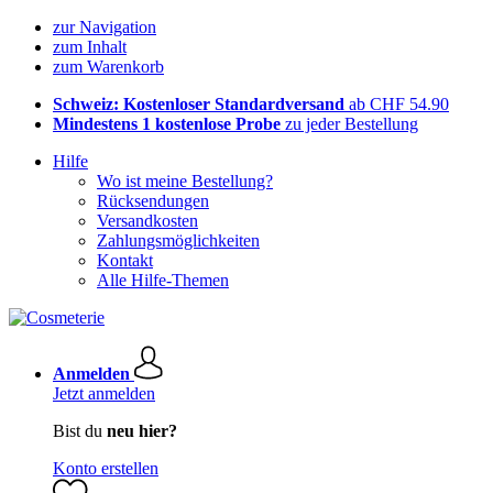
zur Navigation
zum Inhalt
zum Warenkorb
Schweiz: Kostenloser Standardversand
ab CHF 54.90
Mindestens 1 kostenlose Probe
zu jeder Bestellung
Hilfe
Wo ist meine Bestellung?
Rücksendungen
Versandkosten
Zahlungsmöglichkeiten
Kontakt
Alle Hilfe-Themen
Anmelden
Jetzt anmelden
Bist du
neu hier?
Konto erstellen