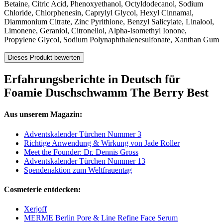
Betaine, Citric Acid, Phenoxyethanol, Octyldodecanol, Sodium
Chloride, Chlorphenesin, Caprylyl Glycol, Hexyl Cinnamal,
Diammonium Citrate, Zinc Pyrithione, Benzyl Salicylate, Linalool,
Limonene, Geraniol, Citronellol, Alpha-Isomethyl Ionone,
Propylene Glycol, Sodium Polynaphthalenesulfonate, Xanthan Gum
Dieses Produkt bewerten
Erfahrungsberichte in Deutsch für
Foamie Duschschwamm The Berry Best
Aus unserem Magazin:
Adventskalender Türchen Nummer 3
Richtige Anwendung & Wirkung von Jade Roller
Meet the Founder: Dr. Dennis Gross
Adventskalender Türchen Nummer 13
Spendenaktion zum Weltfrauentag
Cosmeterie entdecken:
Xerjoff
MERME Berlin Pore & Line Refine Face Serum