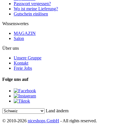
Passwort vergessen?
Wo ist meine Lieferung?
Gutschein einlösen
Wissenswertes
MAGAZIN
Salon
Über uns
Unsere Gruppe
Kontakt
Freie Jobs
Folge uns auf
Land ändern
© 2010-2026
niceshops GmbH
- All rights reserved.