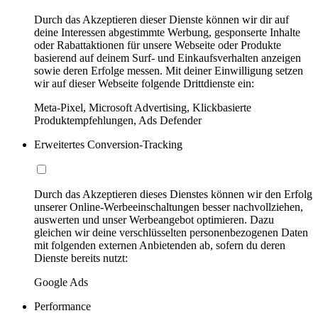
Durch das Akzeptieren dieser Dienste können wir dir auf
deine Interessen abgestimmte Werbung, gesponserte Inhalte
oder Rabattaktionen für unsere Webseite oder Produkte
basierend auf deinem Surf- und Einkaufsverhalten anzeigen
sowie deren Erfolge messen. Mit deiner Einwilligung setzen
wir auf dieser Webseite folgende Drittdienste ein:
Meta-Pixel, Microsoft Advertising, Klickbasierte
Produktempfehlungen, Ads Defender
Erweitertes Conversion-Tracking
Durch das Akzeptieren dieses Dienstes können wir den Erfolg
unserer Online-Werbeeinschaltungen besser nachvollziehen,
auswerten und unser Werbeangebot optimieren. Dazu
gleichen wir deine verschlüsselten personenbezogenen Daten
mit folgenden externen Anbietenden ab, sofern du deren
Dienste bereits nutzt:
Google Ads
Performance