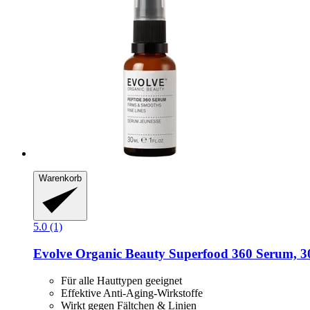
Warenkorb
5.0 (1)
Evolve Organic Beauty
Superfood 360 Serum, 3
Für alle Hauttypen geeignet
Effektive Anti-Aging-Wirkstoffe
Wirkt gegen Fältchen & Linien