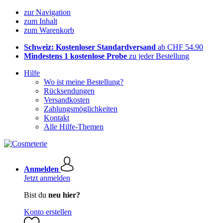
zur Navigation
zum Inhalt
zum Warenkorb
Schweiz: Kostenloser Standardversand
ab CHF 54.90
Mindestens 1 kostenlose Probe
zu jeder Bestellung
Hilfe
Wo ist meine Bestellung?
Rücksendungen
Versandkosten
Zahlungsmöglichkeiten
Kontakt
Alle Hilfe-Themen
Anmelden
Jetzt anmelden
Bist du
neu hier?
Konto erstellen