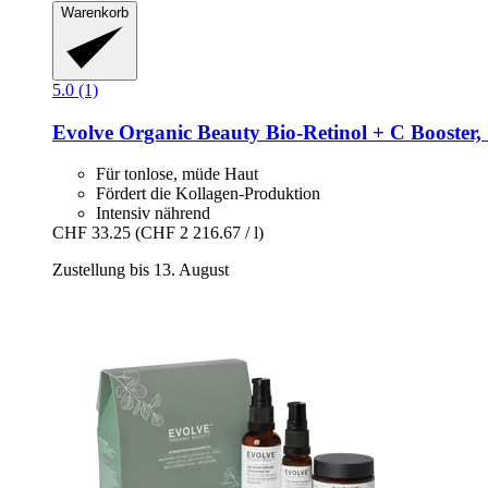
Warenkorb
5.0 (1)
Evolve Organic Beauty
Bio-​Retinol + C Booster,
Für tonlose, müde Haut
Fördert die Kollagen-Produktion
Intensiv nährend
CHF 33.25
(CHF 2 216.67 / l)
Zustellung bis 13. August