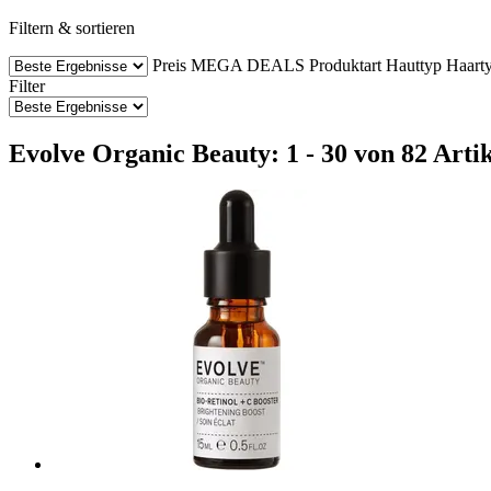
Filtern & sortieren
Preis
MEGA DEALS
Produktart
Hauttyp
Haart
Filter
Evolve Organic Beauty: 1 - 30 von 82 Arti