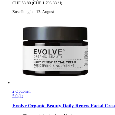
CHF 53.80
(CHF 1 793.33 / l)
Zustellung bis 13. August
2 Optionen
5.0 (1)
Evolve Organic Beauty
Daily Renew Facial Crea