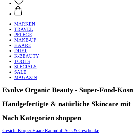
MARKEN
TRAVEL
PFLEGE
MAKE-UP
HAARE
DUFT
K-BEAUTY
TOOLS
SPECIALS
SALE
MAGAZIN
Evolve Organic Beauty - Super-Food-Kos
Handgefertigte & natürliche Skincare mit
Nach Kategorien shoppen
Gesicht
Körper
Haare
Raumduft
Sets & Geschenke