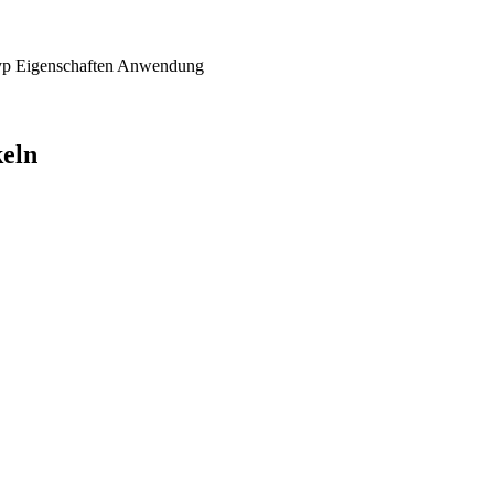
yp
Eigenschaften
Anwendung
keln