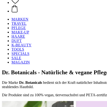
MARKEN
TRAVEL
PFLEGE
MAKE-UP
HAARE
DUFT
K-BEAUTY
TOOLS
SPECIALS
SALE
MAGAZIN
Dr. Botanicals - Natürliche & vegane Pfleg
Die Marke
Dr. Botanicals
bedient sich der Kraft natürlicher Inhaltss
strahlendes Hautbild.
Die Produkte sind zu 100% vegan, tierversuchsfrei und PETA-zertifizi