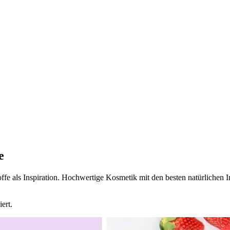
e
toffe als Inspiration. Hochwertige Kosmetik mit den besten natürlichen I
ert.