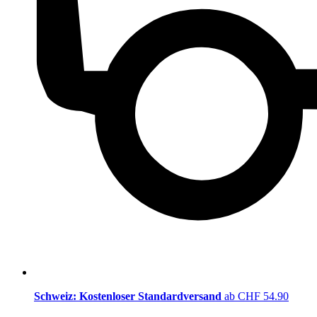
Schweiz: Kostenloser Standardversand
ab CHF 54.90