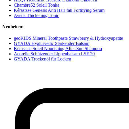
Chambre52 Soleil Tonka
Kérastase Genesis Anti Hair-fall Fortifying Serum
Aveda Thickening Tonic
Neuheiten:
geoKIDS Mineral Toothpaste Strawberry & Hydroxyapatite
GYADA Hyalurvedic Stärkender Balsam
Kérastase Soleil Nourishing After-Sun Shampoo
Acorelle Schützender Lippenbalsam LSF 20
GYADA Trockenöl für Locken