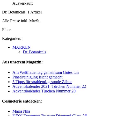
Ausverkauft
Dr. Botanicals: 1 Artikel
Alle Preise inkl. MwSt.
Filter
Kategorien:
MARKEN
Dr. Botanicals
Aus unserem Magazin:
Am Weltfrauentag gemeinsam Gutes tun
Pinselreinigung leicht gemacht
5 Tipps für strahlend-gesunde Zähne
Adventskalender 2021: Türchen Nummer 22
Adventskalender Türchen Nummer 20
Cosmeterie entdecken:
Maria Nila
NEQI Treatment Treasure Diamond Glass All