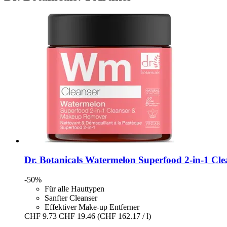
Dr. Botanicals
Watermelon Superfood 2-​in-​1 C
-50%
Für alle Hauttypen
Sanfter Cleanser
Effektiver Make-up Entferner
CHF 9.73
CHF 19.46
(CHF 162.17 / l)