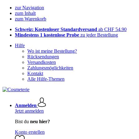
zur Navigation
zum Inhalt
zum Warenkorb
Schweiz: Kostenloser Standardversand
ab CHF 54.90
Mindestens 1 kostenlose Probe
zu jeder Bestellung
Hilfe
Wo ist meine Bestellung?
Rücksendungen
Versandkosten
Zahlungsmöglichkeiten
Kontakt
Alle Hilfe-Themen
Anmelden
Jetzt anmelden
Bist du
neu hier?
Konto erstellen