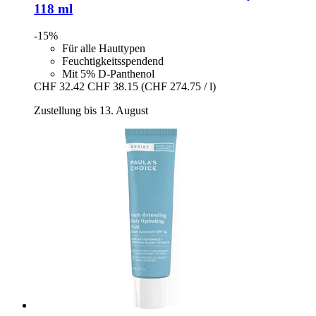
118 ml
-15%
Für alle Hauttypen
Feuchtigkeitsspendend
Mit 5% D-Panthenol
CHF 32.42
CHF 38.15
(CHF 274.75 / l)
Zustellung bis 13. August