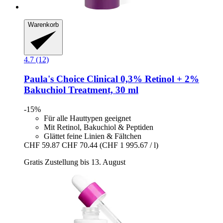
Warenkorb
4.7 (12)
Paula's Choice
Clinical 0,3% Retinol + 2%
Bakuchiol Treatment, 30 ml
-15%
Für alle Hauttypen geeignet
Mit Retinol, Bakuchiol & Peptiden
Glättet feine Linien & Fältchen
CHF 59.87
CHF 70.44
(CHF 1 995.67 / l)
Gratis Zustellung bis 13. August