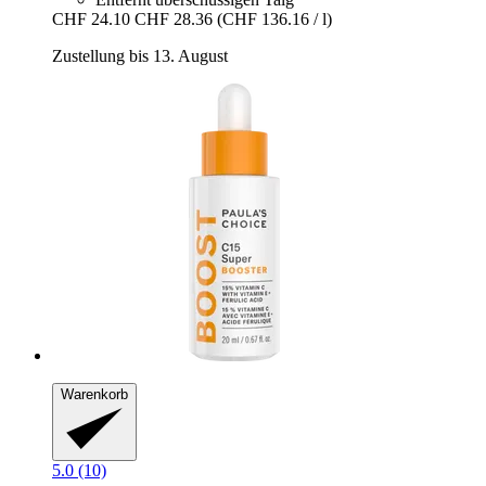
CHF 24.10
CHF 28.36
(CHF 136.16 / l)
Zustellung bis 13. August
Warenkorb
5.0 (10)