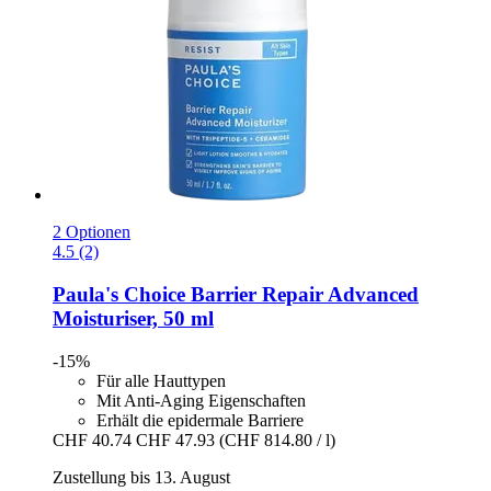
2 Optionen
4.5 (2)
Paula's Choice
Barrier Repair Advanced
Moisturiser, 50 ml
-15%
Für alle Hauttypen
Mit Anti-Aging Eigenschaften
Erhält die epidermale Barriere
CHF 40.74
CHF 47.93
(CHF 814.80 / l)
Zustellung bis 13. August