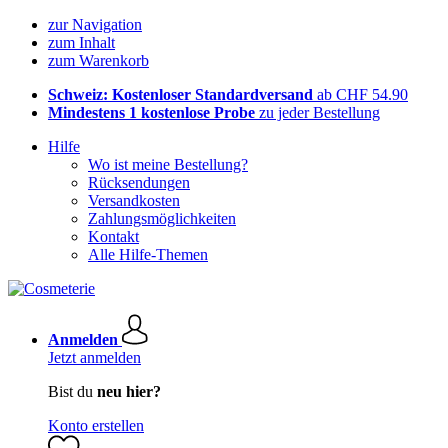
zur Navigation
zum Inhalt
zum Warenkorb
Schweiz: Kostenloser Standardversand
ab CHF 54.90
Mindestens 1 kostenlose Probe
zu jeder Bestellung
Hilfe
Wo ist meine Bestellung?
Rücksendungen
Versandkosten
Zahlungsmöglichkeiten
Kontakt
Alle Hilfe-Themen
Anmelden
Jetzt anmelden
Bist du
neu hier?
Konto erstellen