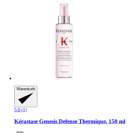
Warenkorb
5.0 (1)
Kérastase
Genesis Defense Thermique, 150 ml
-30%