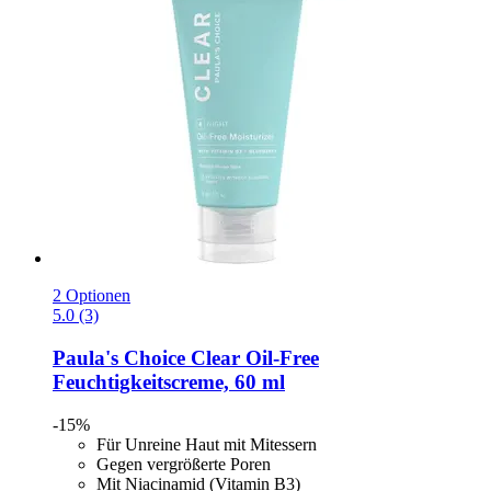
2 Optionen
5.0 (3)
Paula's Choice
Clear Oil-​Free
Feuchtigkeitscreme, 60 ml
-15%
Für Unreine Haut mit Mitessern
Gegen vergrößerte Poren
Mit Niacinamid (Vitamin B3)