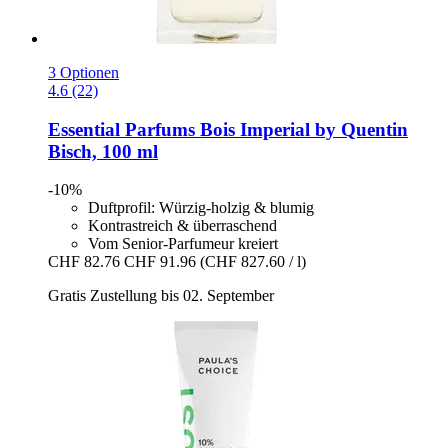
3 Optionen
4.6 (22)
Essential Parfums
Bois Imperial by Quentin
Bisch, 100 ml
-10%
Duftprofil: Würzig-holzig & blumig
Kontrastreich & überraschend
Vom Senior-Parfumeur kreiert
CHF 82.76
CHF 91.96
(CHF 827.60 / l)
Gratis Zustellung bis 02. September