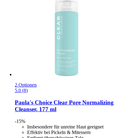
2 Optionen
5.0 (8)
Paula's Choice
Clear Pore Normalizing
Cleanser, 177 ml
-15%
Insbesondere für unreine Haut geeignet
Effektiv bei Pickeln & Mitessern
Entfernt überschüssigen Talg