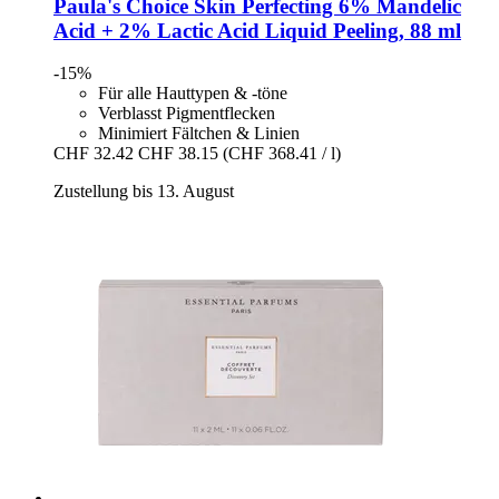
Paula's Choice
Skin Perfecting 6% Mandelic
Acid + 2% Lactic Acid Liquid Peeling, 88 ml
-15%
Für alle Hauttypen & -töne
Verblasst Pigmentflecken
Minimiert Fältchen & Linien
CHF 32.42
CHF 38.15
(CHF 368.41 / l)
Zustellung bis 13. August