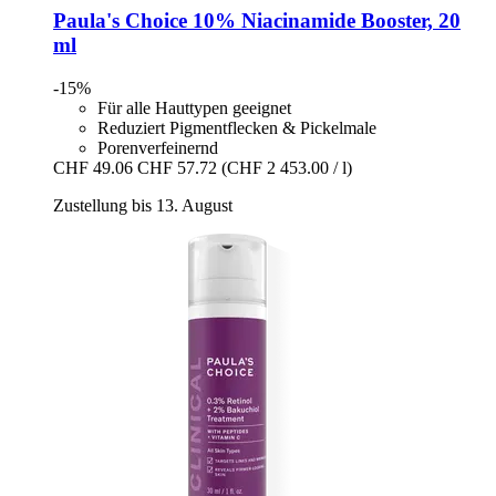
Paula's Choice
10% Niacinamide Booster, 20
ml
-15%
Für alle Hauttypen geeignet
Reduziert Pigmentflecken & Pickelmale
Porenverfeinernd
CHF 49.06
CHF 57.72
(CHF 2 453.00 / l)
Zustellung bis 13. August