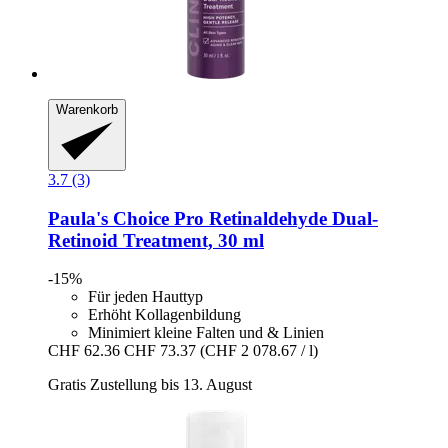
Warenkorb
3.7 (3)
Paula's Choice
Pro Retinaldehyde Dual-​
Retinoid Treatment, 30 ml
-15%
Für jeden Hauttyp
Erhöht Kollagenbildung
Minimiert kleine Falten und & Linien
CHF 62.36
CHF 73.37
(CHF 2 078.67 / l)
Gratis Zustellung bis 13. August