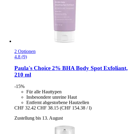
2 Optionen
4.8 (9)
Paula's Choice
2% BHA Body Spot Exfoliant,
210 ml
-15%
Für alle Hauttypen
Insbesondere unreine Haut
Entfernt abgestorbene Hautzellen
CHF 32.42
CHF 38.15
(CHF 154.38 / l)
Zustellung bis 13. August