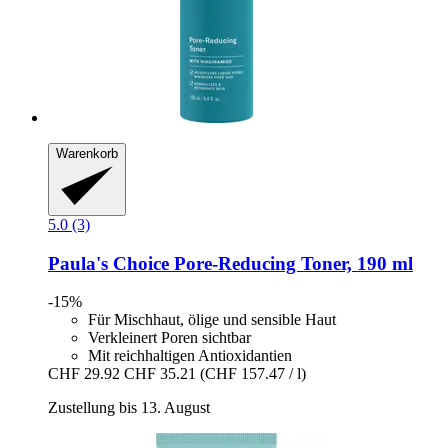
Warenkorb
5.0 (3)
Paula's Choice
Pore-​Reducing Toner, 190 ml
-15%
Für Mischhaut, ölige und sensible Haut
Verkleinert Poren sichtbar
Mit reichhaltigen Antioxidantien
CHF 29.92
CHF 35.21
(CHF 157.47 / l)
Zustellung bis 13. August