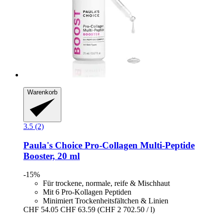
Warenkorb
3.5 (2)
Paula's Choice
Pro-​Collagen Multi-​Peptide
Booster, 20 ml
-15%
Für trockene, normale, reife & Mischhaut
Mit 6 Pro-Kollagen Peptiden
Minimiert Trockenheitsfältchen & Linien
CHF 54.05
CHF 63.59
(CHF 2 702.50 / l)