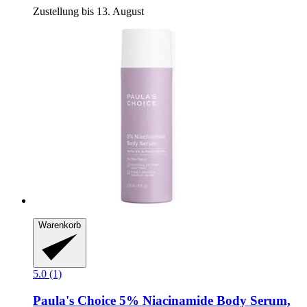
Zustellung bis 13. August
Warenkorb
5.0 (1)
Paula's Choice
5% Niacinamide Body Serum,