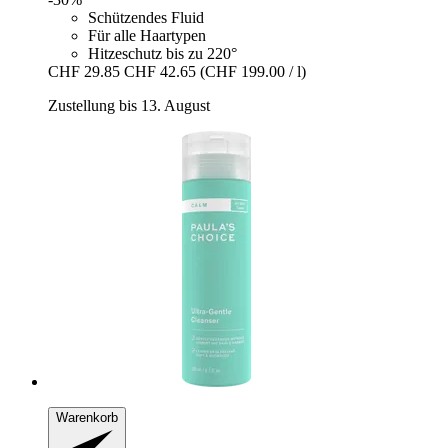
Schützendes Fluid
Für alle Haartypen
Hitzeschutz bis zu 220°
CHF 29.85
CHF 42.65
(CHF 199.00 / l)
Zustellung bis 13. August
Warenkorb