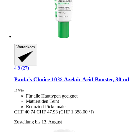
Warenkorb
4.8 (27)
Paula's Choice
10% Azelaic Acid Booster, 30 ml
-15%
Für alle Hauttypen geeignet
Mattiert den Teint
Reduziert Pickelmale
CHF 40.74
CHF 47.93
(CHF 1 358.00 / l)
Zustellung bis 13. August