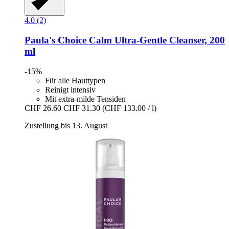
4.0 (2)
Paula's Choice
Calm Ultra-​Gentle Cleanser, 200
ml
-15%
Für alle Hauttypen
Reinigt intensiv
Mit extra-milde Tensiden
CHF 26.60
CHF 31.30
(CHF 133.00 / l)
Zustellung bis 13. August