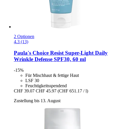
2 Optionen
4.3 (13)
Paula's Choice
Resist Super-​Light Daily
Wrinkle Defense SPF30, 60 ml
-15%
Für Mischhaut & fettige Haut
LSF 30
Feuchtigkeitsspendend
CHF 39.07
CHF 45.97
(CHF 651.17 / l)
Zustellung bis 13. August