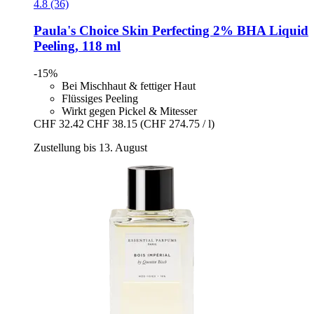
4.8 (36)
Paula's Choice
Skin Perfecting 2% BHA Liquid
Peeling, 118 ml
-15%
Bei Mischhaut & fettiger Haut
Flüssiges Peeling
Wirkt gegen Pickel & Mitesser
CHF 32.42
CHF 38.15
(CHF 274.75 / l)
Zustellung bis 13. August