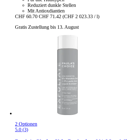
Reduziert dunkle Stellen
Mit Antioxdiantien
CHF 60.70
CHF 71.42
(CHF 2 023.33 / l)
Gratis Zustellung bis 13. August
2 Optionen
5.0 (3)