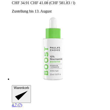
CHF 34.91
CHF 41.08
(CHF 581.83 / l)
Zustellung bis 13. August
Warenkorb
4.7 (7)