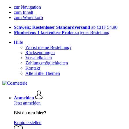
zur Navigation
zum Inhalt
zum Warenkorb
Schweiz: Kostenloser Standardversand
ab CHF 54.90
Mindestens 1 kostenlose Probe
zu jeder Bestellung
Hilfe
Wo ist meine Bestellung?
Rücksendungen
Versandkosten
Zahlungsmöglichkeiten
Kontakt
Alle Hilfe-Themen
Anmelden
Jetzt anmelden
Bist du
neu hier?
Konto erstellen