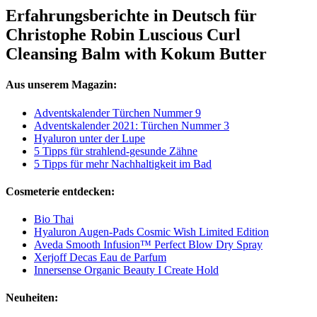
Erfahrungsberichte in Deutsch für
Christophe Robin Luscious Curl
Cleansing Balm with Kokum Butter
Aus unserem Magazin:
Adventskalender Türchen Nummer 9
Adventskalender 2021: Türchen Nummer 3
Hyaluron unter der Lupe
5 Tipps für strahlend-gesunde Zähne
5 Tipps für mehr Nachhaltigkeit im Bad
Cosmeterie entdecken:
Bio Thai
Hyaluron Augen-Pads Cosmic Wish Limited Edition
Aveda Smooth Infusion™ Perfect Blow Dry Spray
Xerjoff Decas Eau de Parfum
Innersense Organic Beauty I Create Hold
Neuheiten: