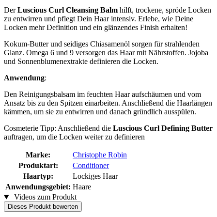
Der
Luscious Curl Cleansing Balm
hilft, trockene, spröde Locken
zu entwirren und pflegt Dein Haar intensiv. Erlebe, wie Deine
Locken mehr Definition und ein glänzendes Finish erhalten!
Kokum-Butter und seidiges Chiasamenöl sorgen für strahlenden
Glanz. Omega 6 und 9 versorgen das Haar mit Nährstoffen. Jojoba
und Sonnenblumenextrakte definieren die Locken.
Anwendung
:
Den Reinigungsbalsam im feuchten Haar aufschäumen und vom
Ansatz bis zu den Spitzen einarbeiten. Anschließend die Haarlängen
kämmen, um sie zu entwirren und danach gründlich ausspülen.
Cosmeterie Tipp: Anschließend die
Luscious Curl Defining Butter
auftragen, um die Locken weiter zu definieren
Marke:
Christophe Robin
Produktart:
Conditioner
Haartyp:
Lockiges Haar
Anwendungsgebiet:
Haare
Videos zum Produkt
Dieses Produkt bewerten