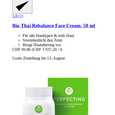
5.0 (1)
Bio Thai
Rebalance Face Cream, 50 ml
Für alle Hauttypen & reife Haut
Vereinheitlicht den Teint
Beugt Hautalterung vor
CHF 96.86
(CHF 1 937.20 / l)
Gratis Zustellung bis 13. August