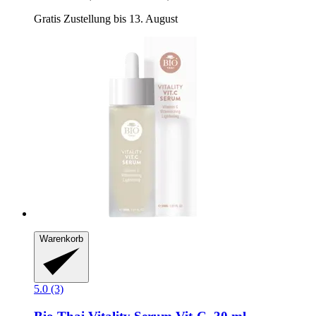
Gratis Zustellung bis 13. August
Warenkorb
5.0 (3)