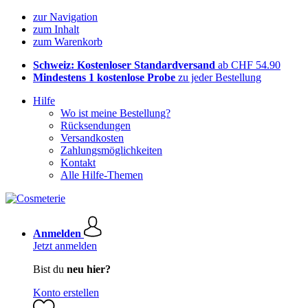
zur Navigation
zum Inhalt
zum Warenkorb
Schweiz: Kostenloser Standardversand
ab CHF 54.90
Mindestens 1 kostenlose Probe
zu jeder Bestellung
Hilfe
Wo ist meine Bestellung?
Rücksendungen
Versandkosten
Zahlungsmöglichkeiten
Kontakt
Alle Hilfe-Themen
Anmelden
Jetzt anmelden
Bist du
neu hier?
Konto erstellen