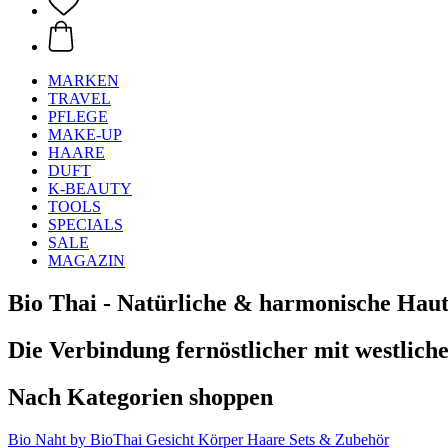
MARKEN
TRAVEL
PFLEGE
MAKE-UP
HAARE
DUFT
K-BEAUTY
TOOLS
SPECIALS
SALE
MAGAZIN
Bio Thai - Natürliche & harmonische Haut
Die Verbindung fernöstlicher mit westliche
Nach Kategorien shoppen
Bio Naht by BioThai
Gesicht
Körper
Haare
Sets & Zubehör