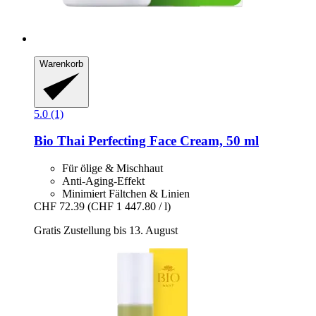
Warenkorb
5.0 (1)
Bio Thai
Perfecting Face Cream, 50 ml
Für ölige & Mischhaut
Anti-Aging-Effekt
Minimiert Fältchen & Linien
CHF 72.39
(CHF 1 447.80 / l)
Gratis Zustellung bis 13. August