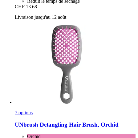
Réduit le temps de séchage
CHF 13.68
Livraison jusqu'au 12 août
7 options
UNbrush
Detangling Hair Brush, Orchid
Orchid