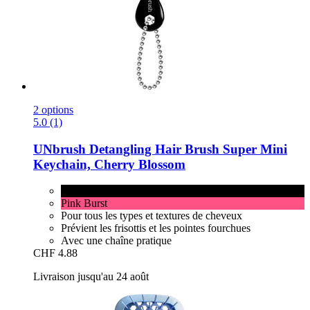
2 options
5.0 (1)
UNbrush
Detangling Hair Brush Super Mini
Keychain, Cherry Blossom
Cherry Blossom
Pink Burst
Pour tous les types et textures de cheveux
Prévient les frisottis et les pointes fourchues
Avec une chaîne pratique
CHF 4.88
Livraison jusqu'au 24 août