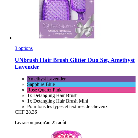
3 options
UNbrush
Hair Brush Glitter Duo Set, Amethyst
Lavender
Amethyst Lavender
Sapphire Blue
Rose Quartz Pink
1x Detangling Hair Brush
1x Detangling Hair Brush Mini
Pour tous les types et textures de cheveux
CHF 28.36
Livraison jusqu'au 25 août