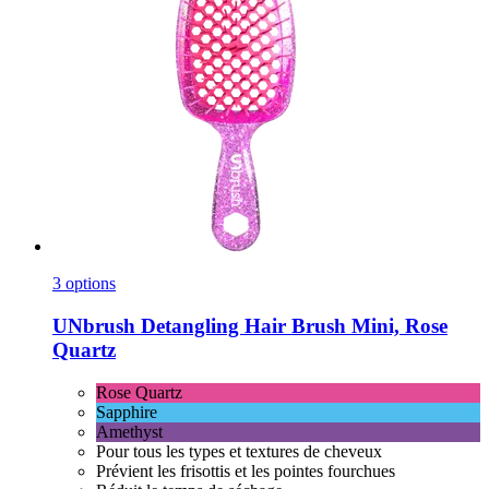
3 options
UNbrush
Detangling Hair Brush Mini, Rose
Quartz
Rose Quartz
Sapphire
Amethyst
Pour tous les types et textures de cheveux
Prévient les frisottis et les pointes fourchues