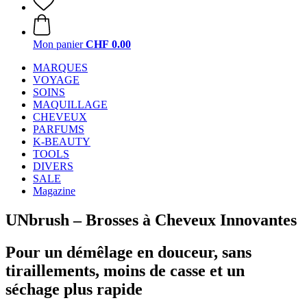
Mon panier
CHF 0.00
MARQUES
VOYAGE
SOINS
MAQUILLAGE
CHEVEUX
PARFUMS
K-BEAUTY
TOOLS
DIVERS
SALE
Magazine
UNbrush – Brosses à Cheveux Innovantes
Pour un démêlage en douceur, sans
tiraillements, moins de casse et un
séchage plus rapide