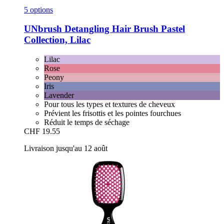
5 options
UNbrush
Detangling Hair Brush Pastel
Collection, Lilac
Lilac
Rose
Peony
Iris
Lavender
Pour tous les types et textures de cheveux
Prévient les frisottis et les pointes fourchues
Réduit le temps de séchage
CHF 19.55
Livraison jusqu'au 12 août