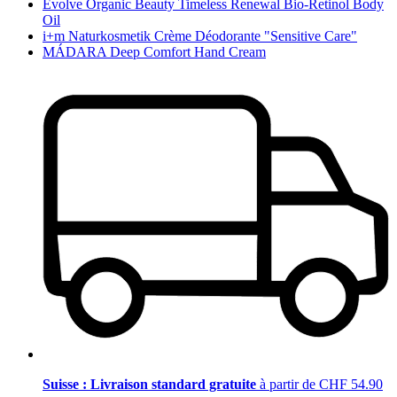
Evolve Organic Beauty Timeless Renewal Bio-Retinol Body
Oil
i+m Naturkosmetik Crème Déodorante "Sensitive Care"
MÁDARA Deep Comfort Hand Cream
Suisse : Livraison standard gratuite
à partir de CHF 54.90