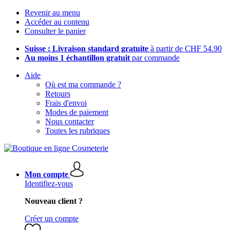
Revenir au menu
Accéder au contenu
Consulter le panier
Suisse : Livraison standard gratuite
à partir de CHF 54.90
Au moins 1 échantillon gratuit
par commande
Aide
Où est ma commande ?
Retours
Frais d'envoi
Modes de paiement
Nous contacter
Toutes les rubriques
Mon compte
Identifiez-vous
Nouveau client ?
Créer un compte