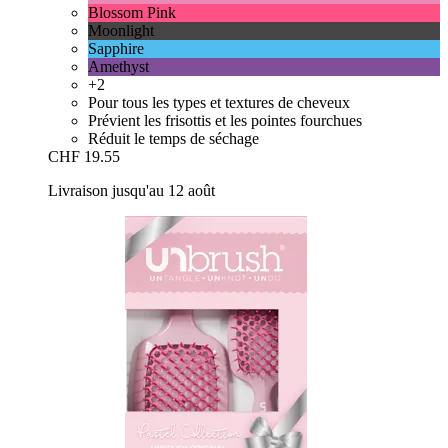
Blossom Pink
Moonlight
Sapphire
Amethyst
+2
Pour tous les types et textures de cheveux
Prévient les frisottis et les pointes fourchues
Réduit le temps de séchage
CHF 19.55
Livraison jusqu'au 12 août