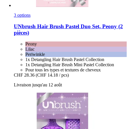
3 options
UNbrush
Hair Brush Pastel Duo Set, Peony (2
pièces)
Peony
Lilac
Periwinkle
1x Detangling Hair Brush Pastel Collection
1x Detangling Hair Brush Mini Pastel Collection
Pour tous les types et textures de cheveux
CHF 28.36
(CHF 14.18 / pcs)
Livraison jusqu'au 12 août