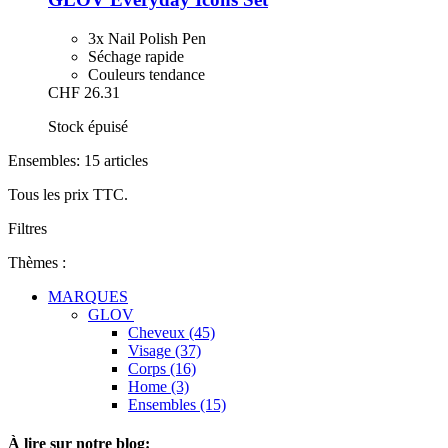
3x Nail Polish Pen
Séchage rapide
Couleurs tendance
CHF 26.31
Stock épuisé
Ensembles: 15 articles
Tous les prix TTC.
Filtres
Thèmes :
MARQUES
GLOV
Cheveux (45)
Visage (37)
Corps (16)
Home (3)
Ensembles (15)
À lire sur notre blog: