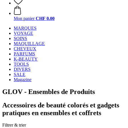
Mon panier
CHF 0.00
MARQUES
VOYAGE
SOINS
MAQUILLAGE
CHEVEUX
PARFUMS
K-BEAUTY
TOOLS
DIVERS
SALE
Magazine
GLOV - Ensembles de Produits
Accessoires de beauté colorés et gadgets
pratiques en ensembles et coffrets
Filtrer & trier