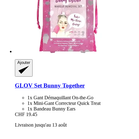
Ajouter
GLOV
Set Bunny Together
1x Gant Démaquillant On-the-Go​​​​​​​
1x Mini-Gant Correcteur Quick Treat
1x Bandeau Bunny Ears
CHF 19.45
Livraison jusqu'au 13 août