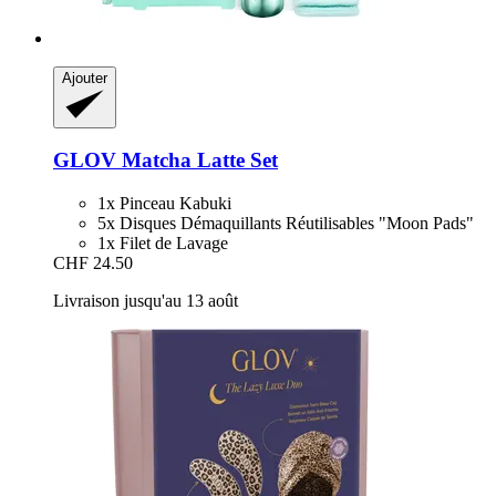
Ajouter
GLOV
Matcha Latte Set
1x Pinceau Kabuki
5x Disques Démaquillants Réutilisables "Moon Pads"
1x Filet de Lavage
CHF 24.50
Livraison jusqu'au 13 août