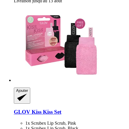
Livraison jusqu'au 13 août
Ajouter
GLOV
Kiss Kiss Set
1x Scrubex Lip Scrub, Pink
1x Scrubex Lip Scrub, Black