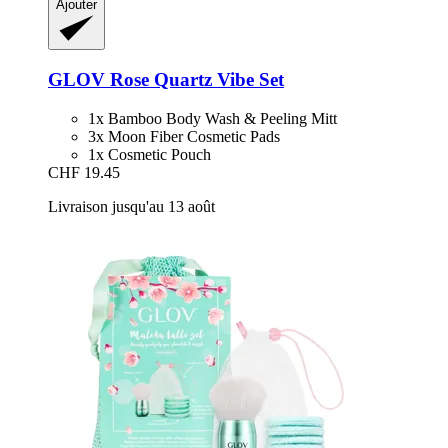
Ajouter
GLOV
Rose Quartz Vibe Set
1x Bamboo Body Wash & Peeling Mitt
3x Moon Fiber Cosmetic Pads
1x Cosmetic Pouch
CHF 19.45
Livraison jusqu'au 13 août