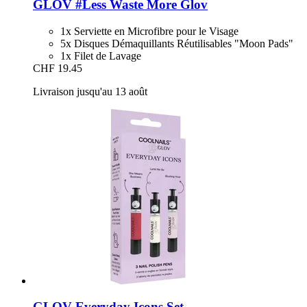
GLOV
#Less Waste More Glov
1x Serviette en Microfibre pour le Visage
5x Disques Démaquillants Réutilisables "Moon Pads"
1x Filet de Lavage
CHF 19.45
Livraison jusqu'au 13 août
GLOV
Everyday Icons Set