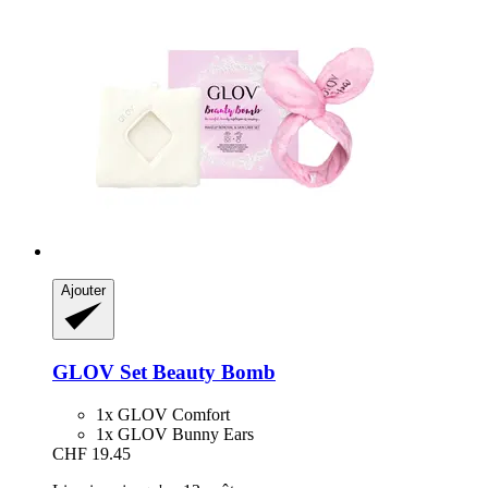
Ajouter
GLOV
Set Beauty Bomb
1x GLOV Comfort
1x GLOV Bunny Ears
CHF 19.45