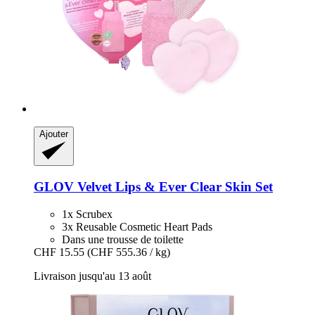
Ajouter
GLOV
Velvet Lips & Ever Clear Skin Set
1x Scrubex
3x Reusable Cosmetic Heart Pads
Dans une trousse de toilette
CHF 15.55
(CHF 555.36 / kg)
Livraison jusqu'au 13 août