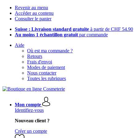
Revenir au menu
Accéder au contenu
Consulter le panier
Suisse : Livraison standard gratuite
à partir de CHF 54.90
Au moins 1 échantillon gratuit
par commande
Aide
Où est ma commande ?
Retours
Frais d'envoi
Modes de paiement
Nous contacter
Toutes les rubriques
Mon compte
Identifiez-vous
Nouveau client ?
Créer un compte