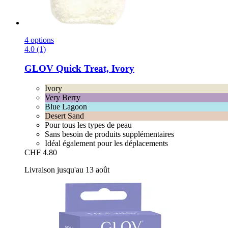
4 options
4.0 (1)
GLOV
Quick Treat, Ivory
Ivory
Very Berry
Blue Lagoon
Desert Sand
Pour tous les types de peau
Sans besoin de produits supplémentaires
Idéal également pour les déplacements
CHF 4.80
Livraison jusqu'au 13 août