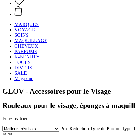
MARQUES
VOYAGE
SOINS
MAQUILLAGE
CHEVEUX
PARFUMS
K-BEAUTY
TOOLS
DIVERS
SALE
Magazine
GLOV - Accessoires pour le Visage
Rouleaux pour le visage, éponges à maquill
Filtrer & trier
Prix
Réduction
Type de Produit
Type d
Filtre