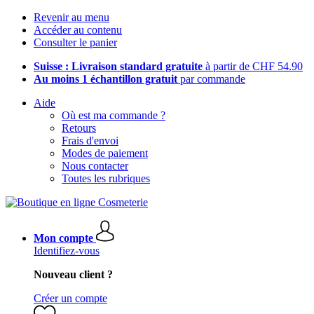
Revenir au menu
Accéder au contenu
Consulter le panier
Suisse : Livraison standard gratuite
à partir de CHF 54.90
Au moins 1 échantillon gratuit
par commande
Aide
Où est ma commande ?
Retours
Frais d'envoi
Modes de paiement
Nous contacter
Toutes les rubriques
Mon compte
Identifiez-vous
Nouveau client ?
Créer un compte