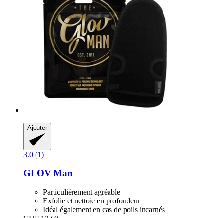
Ajouter
3.0 (1)
GLOV
Man
Particulièrement agréable
Exfolie et nettoie en profondeur
Idéal également en cas de poils incarnés