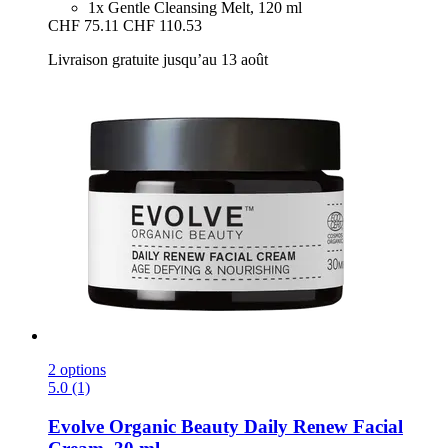
1x Gentle Cleansing Melt, 120 ml
CHF 75.11
CHF 110.53
Livraison gratuite jusqu’au 13 août
2 options
5.0 (1)
Evolve Organic Beauty
Daily Renew Facial