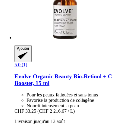
Ajouter
5.0 (1)
Evolve Organic Beauty
Bio-​Retinol + C
Booster, 15 ml
Pour les peaux fatiguées et sans tonus
Favorise la production de collagène
Nourrit intensément la peau
CHF 33.25
(CHF 2 216.67 / L)
Livraison jusqu'au 13 août