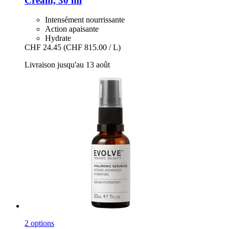
Cream, 30 ml
Intensément nourrissante
Action apaisante
Hydrate
CHF 24.45
(CHF 815.00 / L)
Livraison jusqu'au 13 août
2 options