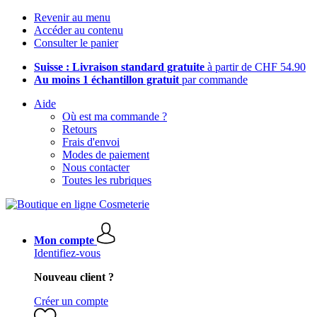
Revenir au menu
Accéder au contenu
Consulter le panier
Suisse : Livraison standard gratuite
à partir de CHF 54.90
Au moins 1 échantillon gratuit
par commande
Aide
Où est ma commande ?
Retours
Frais d'envoi
Modes de paiement
Nous contacter
Toutes les rubriques
Mon compte
Identifiez-vous
Nouveau client ?
Créer un compte