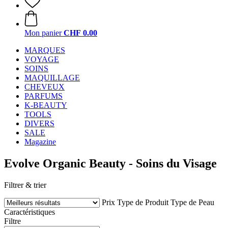
Mon panier
CHF 0.00
MARQUES
VOYAGE
SOINS
MAQUILLAGE
CHEVEUX
PARFUMS
K-BEAUTY
TOOLS
DIVERS
SALE
Magazine
Evolve Organic Beauty - Soins du Visage
Filtrer & trier
Prix
Type de Produit
Type de Peau
Caractéristiques
Filtre