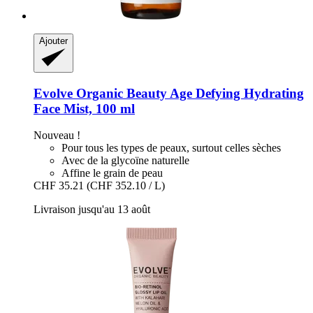
Ajouter
Evolve Organic Beauty
Age Defying Hydrating
Face Mist, 100 ml
Nouveau !
Pour tous les types de peaux, surtout celles sèches
Avec de la glycoïne naturelle
Affine le grain de peau
CHF 35.21
(CHF 352.10 / L)
Livraison jusqu'au 13 août