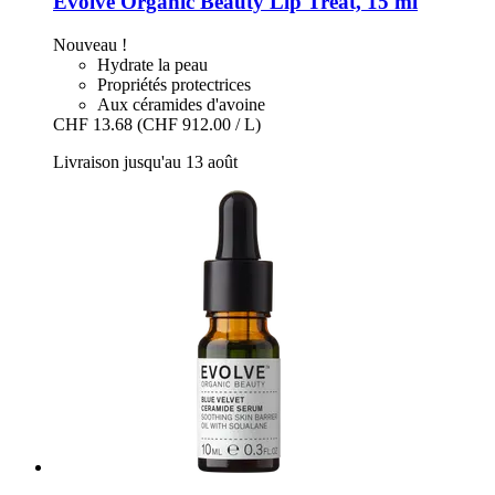
Evolve Organic Beauty
Lip Treat, 15 ml
Nouveau !
Hydrate la peau
Propriétés protectrices
Aux céramides d'avoine
CHF 13.68
(CHF 912.00 / L)
Livraison jusqu'au 13 août