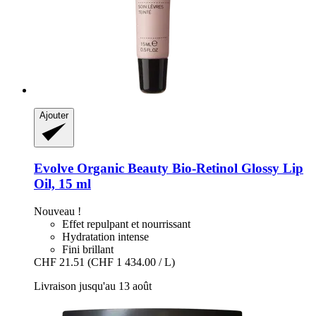
Ajouter
Evolve Organic Beauty
Bio-​Retinol Glossy Lip
Oil, 15 ml
Nouveau !
Effet repulpant et nourrissant
Hydratation intense
Fini brillant
CHF 21.51
(CHF 1 434.00 / L)
Livraison jusqu'au 13 août