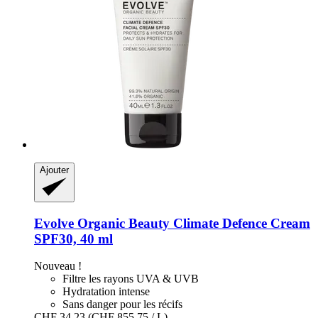
Ajouter
Evolve Organic Beauty
Climate Defence Cream
SPF30, 40 ml
Nouveau !
Filtre les rayons UVA & UVB
Hydratation intense
Sans danger pour les récifs
CHF 34.23
(CHF 855.75 / L)