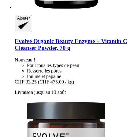
Ajouter
Evolve Organic Beauty
Enzyme + Vitamin C
Cleanser Powder, 70 g
Nouveau !
Pour tous les types de peau
Resserre les pores
Inuline et papaïne
CHF 33.25
(CHF 475.00 / kg)
Livraison jusqu'au 13 août