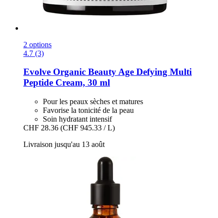
2 options
4.7 (3)
Evolve Organic Beauty
Age Defying Multi
Peptide Cream, 30 ml
Pour les peaux sèches et matures
Favorise la tonicité de la peau
Soin hydratant intensif
CHF 28.36
(CHF 945.33 / L)
Livraison jusqu'au 13 août