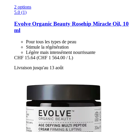
2 options
5.0 (1)
Evolve Organic Beauty
Rosehip Miracle Oil, 10
ml
Pour tous les types de peau
Stimule la régénération
Légère mais intensément nourrissante
CHF 15.64
(CHF 1 564.00 / L)
Livraison jusqu'au 13 août