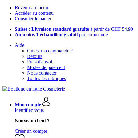
Revenir au menu
Accéder au contenu
Consulter le panier
Suisse : Livraison standard gratuite
à partir de CHF 54.90
Au moins 1 échantillon gratuit
par commande
Aide
Où est ma commande ?
Retours
Frais d'envoi
Modes de paiement
Nous contacter
Toutes les rubriques
Mon compte
Identifiez-vous
Nouveau client ?
Créer un compte