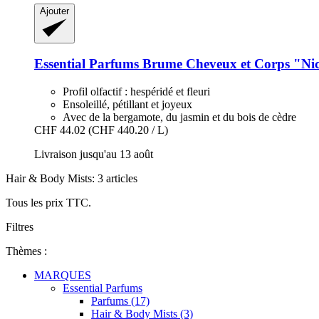
Ajouter
Essential Parfums
Brume Cheveux et Corps "Nic
Profil olfactif : hespéridé et fleuri
Ensoleillé, pétillant et joyeux
Avec de la bergamote, du jasmin et du bois de cèdre
CHF 44.02
(CHF 440.20 / L)
Livraison jusqu'au 13 août
Hair & Body Mists: 3 articles
Tous les prix TTC.
Filtres
Thèmes :
MARQUES
Essential Parfums
Parfums (17)
Hair & Body Mists (3)