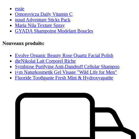
essie
Omorovicza Daily Vitamin C
nuud Adventure Sticks Pack
Maria Nila Texture Spray
GYADA Shampoing Modelant Boucles
Nouveaux produits:
Evolve Organic Beauty Rose Quartz Facial Polish
dieNikolai Lait Corporel Riche
Symbiose Purifying Anti-Dandruff Cellular Shampoo
i+m Naturkosmetik Gel Visage "Wild Life for Men"
Fluoride Toothpaste Fresh Mint & Hydroxyapatite