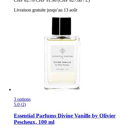
CHF 82.76
CHF 91.96
(CHF 827.60 / L)
Livraison gratuite jusqu’au 13 août
3 options
5.0 (2)
Essential Parfums
Divine Vanille by Olivier
Pescheux, 100 ml