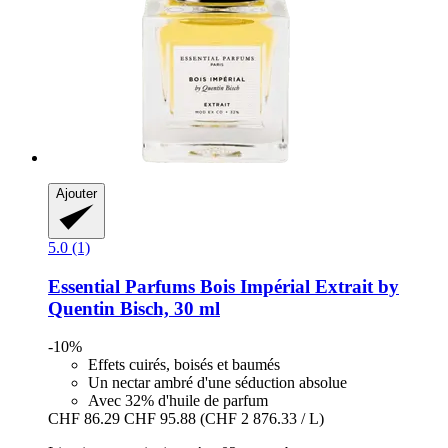
Ajouter
5.0 (1)
Essential Parfums
Bois Impérial Extrait by
Quentin Bisch, 30 ml
-10%
Effets cuirés, boisés et baumés
Un nectar ambré d'une séduction absolue
Avec 32% d'huile de parfum
CHF 86.29
CHF 95.88
(CHF 2 876.33 / L)