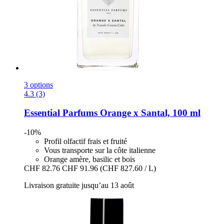
3 options
4.3 (3)
Essential Parfums
Orange x Santal, 100 ml
-10%
Profil olfactif frais et fruité
Vous transporte sur la côte italienne
Orange amère, basilic et bois
CHF 82.76
CHF 91.96
(CHF 827.60 / L)
Livraison gratuite jusqu’au 13 août