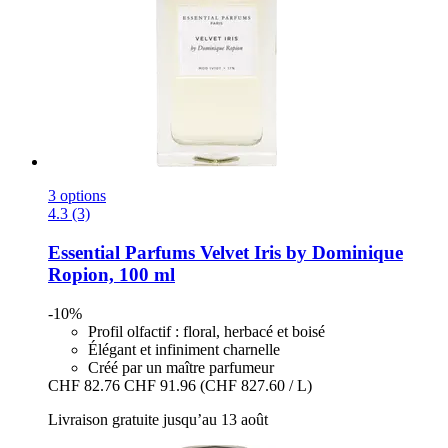
3 options
4.3 (3)
Essential Parfums
Velvet Iris by Dominique
Ropion, 100 ml
-10%
Profil olfactif : floral, herbacé et boisé
Élégant et infiniment charnelle
Créé par un maître parfumeur
CHF 82.76
CHF 91.96
(CHF 827.60 / L)
Livraison gratuite jusqu’au 13 août