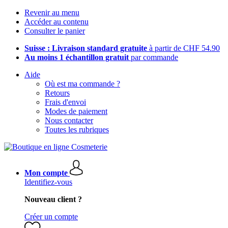
Revenir au menu
Accéder au contenu
Consulter le panier
Suisse : Livraison standard gratuite
à partir de CHF 54.90
Au moins 1 échantillon gratuit
par commande
Aide
Où est ma commande ?
Retours
Frais d'envoi
Modes de paiement
Nous contacter
Toutes les rubriques
Mon compte
Identifiez-vous
Nouveau client ?
Créer un compte