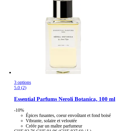
3 options
5.0 (2)
Essential Parfums
Neroli Botanica, 100 ml
-10%
Épices fusantes, coeur envoûtant et fond boisé
Vibrante, solaire et veloutée
Créée par un maître parfumeur