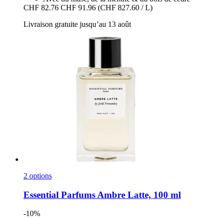
CHF 82.76
CHF 91.96
(CHF 827.60 / L)
Livraison gratuite jusqu’au 13 août
2 options
Essential Parfums
Ambre Latte, 100 ml
-10%