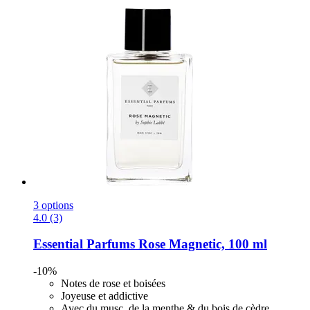
3 options
4.0 (3)
Essential Parfums
Rose Magnetic, 100 ml
-10%
Notes de rose et boisées
Joyeuse et addictive
Avec du musc, de la menthe & du bois de cèdre