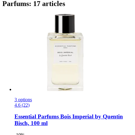
Parfums: 17 articles
3 options
4.6 (22)
Essential Parfums
Bois Imperial by Quentin
Bisch, 100 ml
-10%