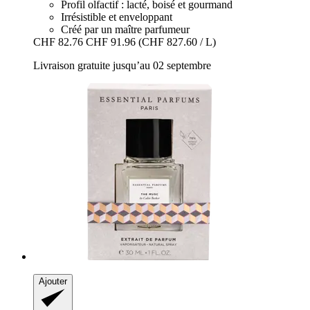
Profil olfactif : lacté, boisé et gourmand
Irrésistible et enveloppant
Créé par un maître parfumeur
CHF 82.76
CHF 91.96
(CHF 827.60 / L)
Livraison gratuite jusqu’au 02 septembre
Ajouter