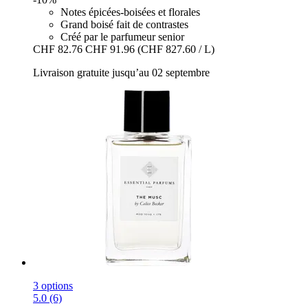
Notes épicées-boisées et florales
Grand boisé fait de contrastes
Créé par le parfumeur senior
CHF 82.76
CHF 91.96
(CHF 827.60 / L)
Livraison gratuite jusqu’au 02 septembre
3 options
5.0 (6)