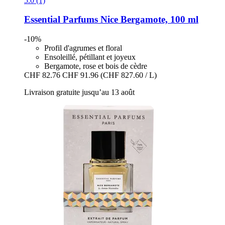
5.0 (1)
Essential Parfums
Nice Bergamote, 100 ml
-10%
Profil d'agrumes et floral
Ensoleillé, pétillant et joyeux
Bergamote, rose et bois de cèdre
CHF 82.76
CHF 91.96
(CHF 827.60 / L)
Livraison gratuite jusqu’au 13 août