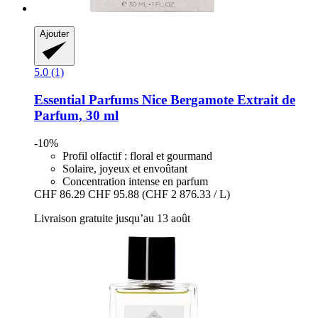
Ajouter
5.0 (1)
Essential Parfums
Nice Bergamote Extrait de
Parfum, 30 ml
-10%
Profil olfactif : floral et gourmand
Solaire, joyeux et envoûtant
Concentration intense en parfum
CHF 86.29
CHF 95.88
(CHF 2 876.33 / L)
Livraison gratuite jusqu’au 13 août