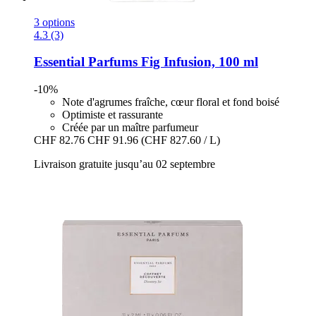
3 options
4.3 (3)
Essential Parfums
Fig Infusion, 100 ml
-10%
Note d'agrumes fraîche, cœur floral et fond boisé
Optimiste et rassurante
Créée par un maître parfumeur
CHF 82.76
CHF 91.96
(CHF 827.60 / L)
Livraison gratuite jusqu’au 02 septembre