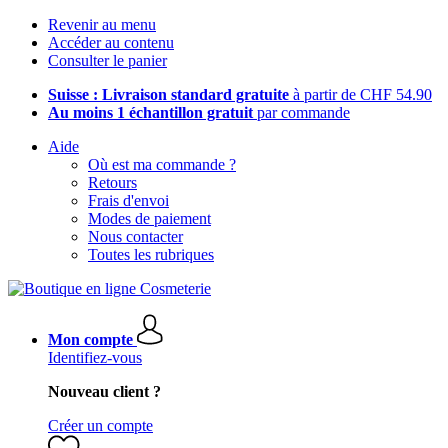
Revenir au menu
Accéder au contenu
Consulter le panier
Suisse : Livraison standard gratuite
à partir de CHF 54.90
Au moins 1 échantillon gratuit
par commande
Aide
Où est ma commande ?
Retours
Frais d'envoi
Modes de paiement
Nous contacter
Toutes les rubriques
Mon compte
Identifiez-vous
Nouveau client ?
Créer un compte