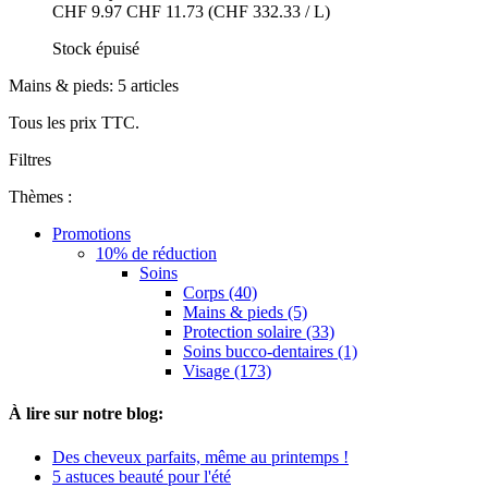
CHF 9.97
CHF 11.73
(CHF 332.33 / L)
Stock épuisé
Mains & pieds: 5 articles
Tous les prix TTC.
Filtres
Thèmes :
Promotions
10% de réduction
Soins
Corps (40)
Mains & pieds (5)
Protection solaire (33)
Soins bucco-dentaires (1)
Visage (173)
À lire sur notre blog:
Des cheveux parfaits, même au printemps !
5 astuces beauté pour l'été