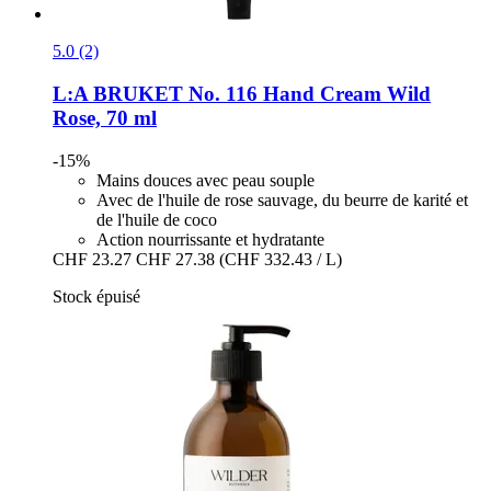
5.0 (2)
L:A BRUKET
No. 116 Hand Cream Wild
Rose, 70 ml
-15%
Mains douces avec peau souple
Avec de l'huile de rose sauvage, du beurre de karité et
de l'huile de coco
Action nourrissante et hydratante
CHF 23.27
CHF 27.38
(CHF 332.43 / L)
Stock épuisé