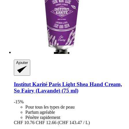
Ajouter
Institut Karité Paris
Light Shea Hand Cream,
So Fairy (Lavande) (75 ml)
-15%
Pour tous les types de peau
Parfum agréable
Pénètre rapidement
CHF 10.76
CHF 12.66
(CHF 143.47 / L)