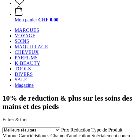
Mon panier
CHF 0.00
MARQUES
VOYAGE
SOINS
MAQUILLAGE
CHEVEUX
PARFUMS
K-BEAUTY
TOOLS
DIVERS
SALE
Magazine
10% de réduction & plus sur les soins des
mains et des pieds
Filtrer & trier
Prix
Réduction
Type de Produit
Marque
Caractéristiques
Champ d'application
Spécialement conçu