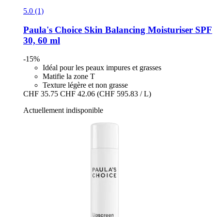
5.0 (1)
Paula's Choice
Skin Balancing Moisturiser SPF
30, 60 ml
-15%
Idéal pour les peaux impures et grasses
Matifie la zone T
Texture légère et non grasse
CHF 35.75
CHF 42.06
(CHF 595.83 / L)
Actuellement indisponible