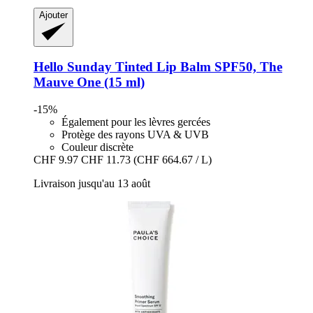
Ajouter
Hello Sunday
Tinted Lip Balm SPF50, The
Mauve One (15 ml)
-15%
Également pour les lèvres gercées
Protège des rayons UVA & UVB
Couleur discrète
CHF 9.97
CHF 11.73
(CHF 664.67 / L)
Livraison jusqu'au 13 août