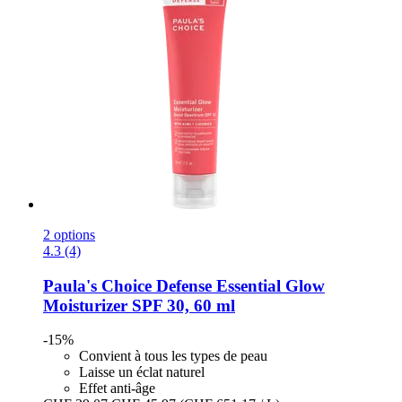
2 options
4.3 (4)
Paula's Choice
Defense Essential Glow
Moisturizer SPF 30, 60 ml
-15%
Convient à tous les types de peau
Laisse un éclat naturel
Effet anti-âge