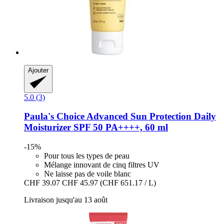
Ajouter
5.0 (3)
Paula's Choice
Advanced Sun Protection Daily
Moisturizer SPF 50 PA++++, 60 ml
-15%
Pour tous les types de peau
Mélange innovant de cinq filtres UV
Ne laisse pas de voile blanc
CHF 39.07
CHF 45.97
(CHF 651.17 / L)
Livraison jusqu'au 13 août