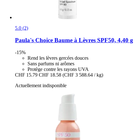
5.0 (2)
Paula's Choice
Baume à Lèvres SPF50, 4,40 g
-15%
Rend les lèvres gercées douces
Sans parfums ni arômes
Protège contre les rayons UVA
CHF 15.79
CHF 18.58
(CHF 3 588.64 / kg)
Actuellement indisponible