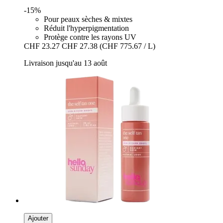
-15%
Pour peaux sèches & mixtes
Réduit l'hyperpigmentation
Protège contre les rayons UV
CHF 23.27
CHF 27.38
(CHF 775.67 / L)
Livraison jusqu'au 13 août
Ajouter