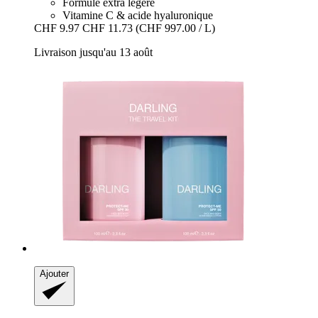
Formule extra légère
Vitamine C & acide hyaluronique
CHF 9.97
CHF 11.73
(CHF 997.00 / L)
Livraison jusqu'au 13 août
Ajouter