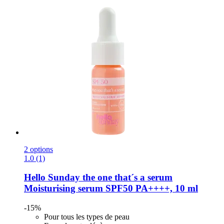
2 options
1.0 (1)
Hello Sunday
the one that´s a serum
Moisturising serum SPF50 PA++++, 10 ml
-15%
Pour tous les types de peau