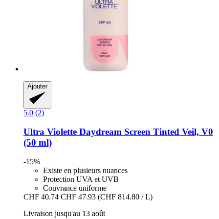
Ajouter
5.0 (2)
Ultra Violette
Daydream Screen Tinted Veil, V0
(50 ml)
-15%
Existe en plusieurs nuances
Protection UVA et UVB
Couvrance uniforme
CHF 40.74
CHF 47.93
(CHF 814.80 / L)
Livraison jusqu'au 13 août