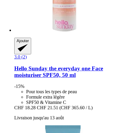
Ajouter
3.0 (2)
Hello Sunday
the everyday one Face
moisturiser SPF50, 50 ml
-15%
Pour tous les types de peau
Formule extra légère
SPF50 & Vitamine C
CHF 18.28
CHF 21.51
(CHF 365.60 / L)
Livraison jusqu'au 13 août