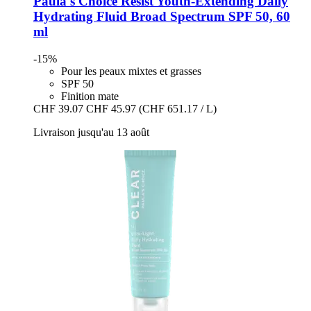
Paula's Choice
Resist Youth-​Extending Daily
Hydrating Fluid Broad Spectrum SPF 50, 60
ml
-15%
Pour les peaux mixtes et grasses
SPF 50
Finition mate
CHF 39.07
CHF 45.97
(CHF 651.17 / L)
Livraison jusqu'au 13 août