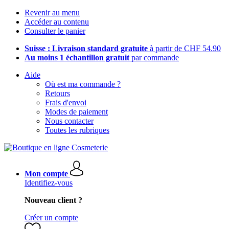
Revenir au menu
Accéder au contenu
Consulter le panier
Suisse : Livraison standard gratuite
à partir de CHF 54.90
Au moins 1 échantillon gratuit
par commande
Aide
Où est ma commande ?
Retours
Frais d'envoi
Modes de paiement
Nous contacter
Toutes les rubriques
Mon compte
Identifiez-vous
Nouveau client ?
Créer un compte