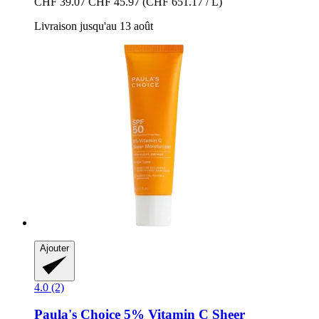
CHF 39.07
CHF 45.97
(CHF 651.17 / L)
Livraison jusqu'au 13 août
Ajouter
4.0 (2)
Paula's Choice
5% Vitamin C Sheer