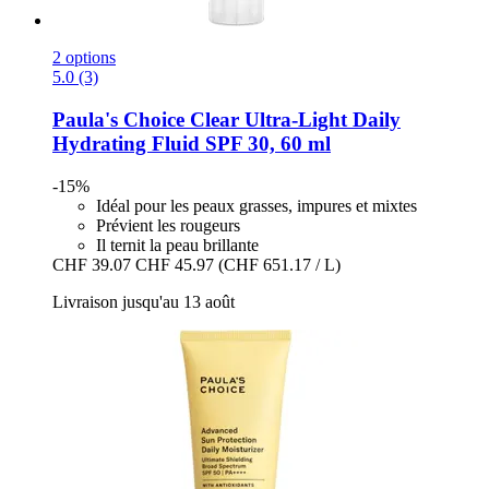
2 options
5.0 (3)
Paula's Choice
Clear Ultra-​Light Daily
Hydrating Fluid SPF 30, 60 ml
-15%
Idéal pour les peaux grasses, impures et mixtes
Prévient les rougeurs
Il ternit la peau brillante
CHF 39.07
CHF 45.97
(CHF 651.17 / L)
Livraison jusqu'au 13 août