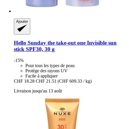
Ajouter
Hello Sunday
the take-​out one Invisible sun
stick SPF30, 30 g
-15%
Pour tous les types de peau
Protège des rayons UV
Facile à appliquer
CHF 18.28
CHF 21.51
(CHF 609.33 / kg)
Livraison jusqu'au 13 août