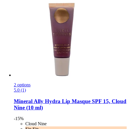
2 options
5.0 (1)
Mineral Ally Hydra Lip Masque SPF 15, Cloud
Nine (10 ml)
-15%
Cloud Nine
Sip Sip