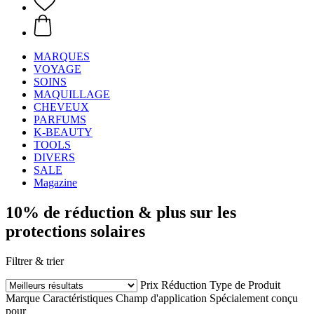
MARQUES
VOYAGE
SOINS
MAQUILLAGE
CHEVEUX
PARFUMS
K-BEAUTY
TOOLS
DIVERS
SALE
Magazine
10% de réduction & plus sur les
protections solaires
Filtrer & trier
Prix
Réduction
Type de Produit
Marque
Caractéristiques
Champ d'application
Spécialement conçu
pour