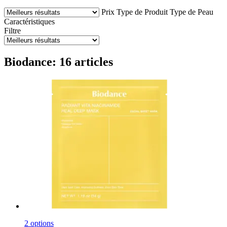
Prix
Type de Produit
Type de Peau
Caractéristiques
Filtre
Biodance: 16 articles
2 options