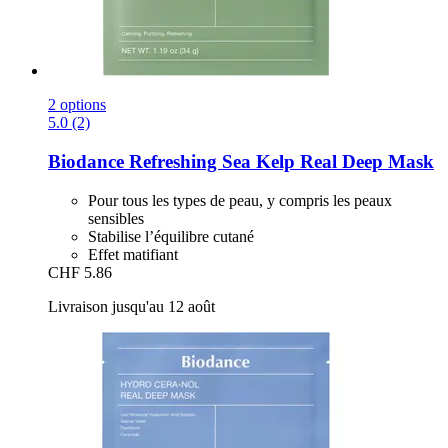
2 options
5.0 (2)
Biodance
Refreshing Sea Kelp Real Deep Mask
Pour tous les types de peau, y compris les peaux
sensibles
Stabilise l’équilibre cutané
Effet matifiant
CHF 5.86
Livraison jusqu'au 12 août