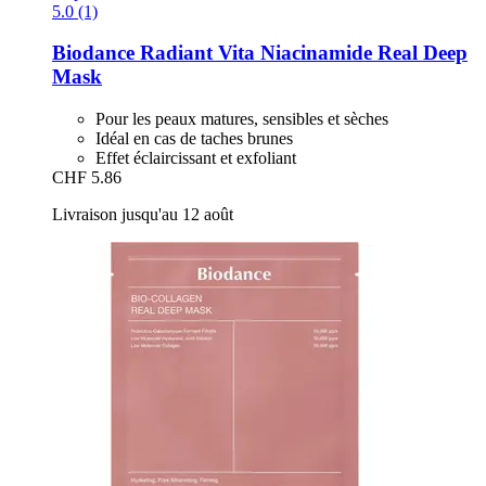
5.0 (1)
Biodance
Radiant Vita Niacinamide Real Deep
Mask
Pour les peaux matures, sensibles et sèches
Idéal en cas de taches brunes
Effet éclaircissant et exfoliant
CHF 5.86
Livraison jusqu'au 12 août