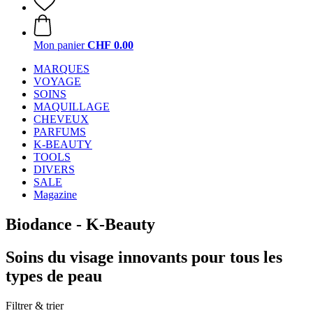
Mon panier
CHF 0.00
MARQUES
VOYAGE
SOINS
MAQUILLAGE
CHEVEUX
PARFUMS
K-BEAUTY
TOOLS
DIVERS
SALE
Magazine
Biodance - K-Beauty
Soins du visage innovants pour tous les
types de peau
Filtrer & trier