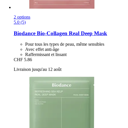
2 options
5.0 (5)
Biodance
Bio-​Collagen Real Deep Mask
Pour tous les types de peau, même sensibles
Avec effet anti-âge
Raffermissant et lissant
CHF 5.86
Livraison jusqu'au 12 août