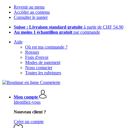
Revenir au menu
Accéder au contenu
Consulter le panier
Suisse : Livraison standard gratuite
à partir de CHF 54.90
Au moins 1 échantillon gratuit
par commande
Aide
Où est ma commande ?
Retours
Frais d'envoi
Modes de paiement
Nous contacter
Toutes les rubriques
Mon compte
Identifiez-vous
Nouveau client ?
Créer un compte