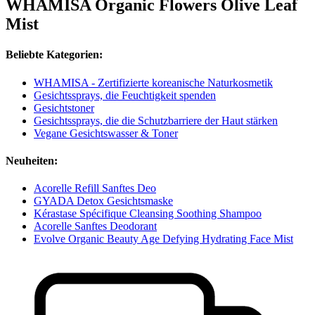
WHAMISA Organic Flowers Olive Leaf
Mist
Beliebte Kategorien:
WHAMISA - Zertifizierte koreanische Naturkosmetik
Gesichtssprays, die Feuchtigkeit spenden
Gesichtstoner
Gesichtssprays, die die Schutzbarriere der Haut stärken
Vegane Gesichtswasser & Toner
Neuheiten:
Acorelle Refill Sanftes Deo
GYADA Detox Gesichtsmaske
Kérastase Spécifique Cleansing Soothing Shampoo
Acorelle Sanftes Deodorant
Evolve Organic Beauty Age Defying Hydrating Face Mist