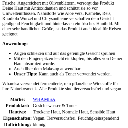
Frische. Angereichert mit Olivenblättern, versorgt das Produkt
Deine Haut mit Antioxidantien und schützt sie so vor
Umwelteinflüssen. Nährstoffe wie Aloe vera, Kamelie, Reis,
Rhodiola Wurzel und Chrysantheme verschaffen dem Gesicht
genügend Feuchtigkeit und hinterlassen ein frisches Hautbild. Mit
einer sehr handlichen Größe, ist das Produkt auch ideal für Reisen
geeignet.
Anwendung:
Augen schließen und auf das gereinigte Gesicht sprühen
Mit den Fingerspitzen leicht einklopfen, bis alles von Deiner
Haut absorbiert wurde.
Auch über dem Make-up anwendbar
Unser Tipp:
Kann auch als Toner verwendet werden.
Whamisa verwendet fermentierte, rein pflanzliche Wirkstoffe für
ihre Naturkosmetik. Alle Produkte sind tierversuchsfrei und vegan.
Marke:
WHAMISA
Produktart:
Gesichtswasser & Toner
Hauttyp:
Trockene Haut, Normale Haut, Sensible Haut
Eigenschaften:
Vegan, Tierversuchsfrei, Feuchtigkeitsspendend
Duftrichtung:
blumig