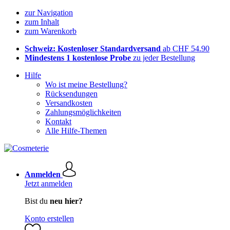
zur Navigation
zum Inhalt
zum Warenkorb
Schweiz: Kostenloser Standardversand
ab CHF 54.90
Mindestens 1 kostenlose Probe
zu jeder Bestellung
Hilfe
Wo ist meine Bestellung?
Rücksendungen
Versandkosten
Zahlungsmöglichkeiten
Kontakt
Alle Hilfe-Themen
Anmelden
Jetzt anmelden
Bist du
neu hier?
Konto erstellen