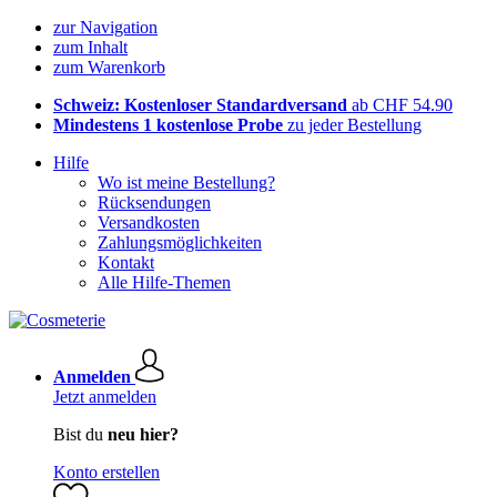
zur Navigation
zum Inhalt
zum Warenkorb
Schweiz: Kostenloser Standardversand
ab CHF 54.90
Mindestens 1 kostenlose Probe
zu jeder Bestellung
Hilfe
Wo ist meine Bestellung?
Rücksendungen
Versandkosten
Zahlungsmöglichkeiten
Kontakt
Alle Hilfe-Themen
Anmelden
Jetzt anmelden
Bist du
neu hier?
Konto erstellen