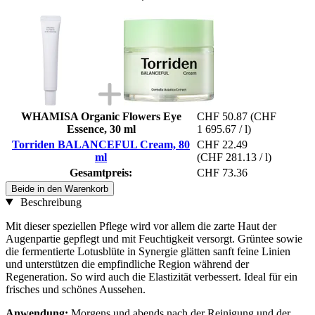
WHAMISA Organic Flowers Eye
CHF 50.87
(CHF
Essence, 30 ml
1 695.67 / l)
Torriden BALANCEFUL Cream, 80
CHF 22.49
ml
(CHF 281.13 / l)
Gesamtpreis:
CHF 73.36
Beide in den Warenkorb
Beschreibung
Mit dieser speziellen Pflege wird vor allem die zarte Haut der
Augenpartie gepflegt und mit Feuchtigkeit versorgt. Grüntee sowie
die fermentierte Lotusblüte in Synergie glätten sanft feine Linien
und unterstützen die empfindliche Region während der
Regeneration. So wird auch die Elastizität verbessert. Ideal für ein
frisches und schönes Aussehen.
Anwendung:
Morgens und abends nach der Reinigung und der