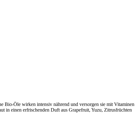
ne Bio-Öle wirken intensiv nährend und versorgen sie mit Vitaminen
aut in einen erfrischenden Duft aus Grapefruit, Yuzu, Zitrusfrüchten