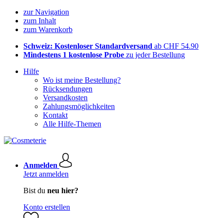
zur Navigation
zum Inhalt
zum Warenkorb
Schweiz: Kostenloser Standardversand
ab CHF 54.90
Mindestens 1 kostenlose Probe
zu jeder Bestellung
Hilfe
Wo ist meine Bestellung?
Rücksendungen
Versandkosten
Zahlungsmöglichkeiten
Kontakt
Alle Hilfe-Themen
Anmelden
Jetzt anmelden
Bist du
neu hier?
Konto erstellen