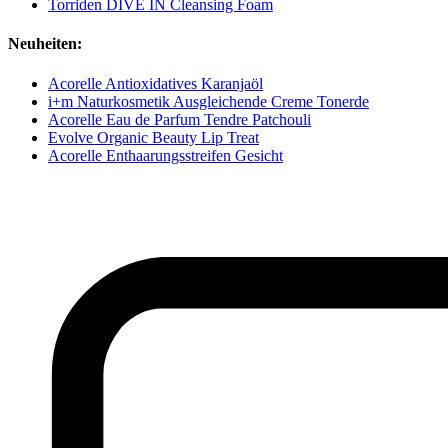
Torriden DIVE IN Cleansing Foam
Neuheiten:
Acorelle Antioxidatives Karanjaöl
i+m Naturkosmetik Ausgleichende Creme Tonerde
Acorelle Eau de Parfum Tendre Patchouli
Evolve Organic Beauty Lip Treat
Acorelle Enthaarungsstreifen Gesicht