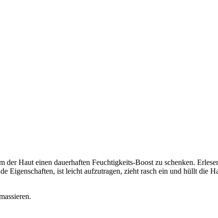
m der Haut einen dauerhaften Feuchtigkeits-Boost zu schenken. Erlese
 Eigenschaften, ist leicht aufzutragen, zieht rasch ein und hüllt die H
massieren.