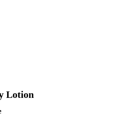
y Lotion
e