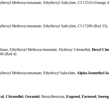
lhexyl Methoxycinnamate, Ethylhexyl Salicylate, CI 15510 (Orange 4
hexyl Methoxycinnamate, Ethylhexyl Salicylate, CI 17200 (Red 33), 
hane, Ethylhexyl Methoxycinnamate, Hydroxy Citronellal,
Hexyl Cin
700 (Red 4)
lhexyl Methoxycinnamate, Ethyhexyl Salicylate,
Alpha-Isomethyl I
ral
,
Citronellol
,
Geraniol
, Benzylbenzoat,
Eugenol
,
Farnesol
,
Isoeug