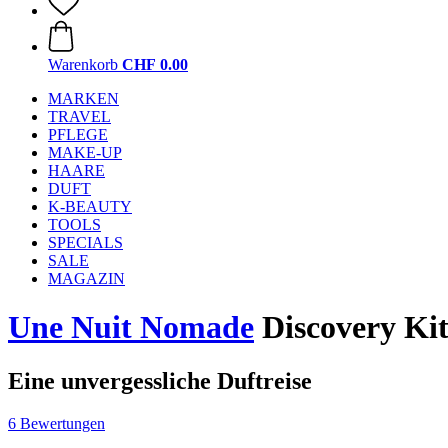
Warenkorb
CHF 0.00
MARKEN
TRAVEL
PFLEGE
MAKE-UP
HAARE
DUFT
K-BEAUTY
TOOLS
SPECIALS
SALE
MAGAZIN
Une Nuit Nomade
Discovery Ki
Eine unvergessliche Duftreise
6 Bewertungen