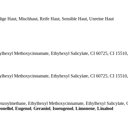
ige Haut, Mischhaut, Reife Haut, Sensible Haut, Unreine Haut
lhexyl Methoxycinnamate, Ethyhexyl Salicylate, CI 60725, CI 15510
lhexyl Methoxycinnamate, Ethyhexyl Salicylate, CI 60725, CI 15510
nzoylmethane, Ethylhexyl Methoxycinnamate, Ethylhexyl Salicylate, 
onellol
,
Eugenol
,
Geraniol
,
Isoeugenol
,
Limonene
,
Linalool