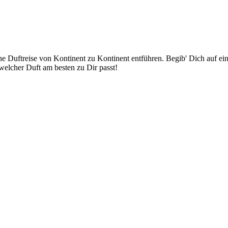
iche Duftreise von Kontinent zu Kontinent entführen. Begib' Dich auf e
elcher Duft am besten zu Dir passt!