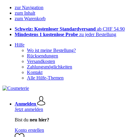
zur Navigation
zum Inhalt
zum Warenkorb
Schweiz: Kostenloser Standardversand
ab CHF 54.90
Mindestens 1 kostenlose Probe
zu jeder Bestellung
Hilfe
Wo ist meine Bestellung?
Rücksendungen
Versandkosten
Zahlungsmöglichkeiten
Kontakt
Alle Hilfe-Themen
Anmelden
Jetzt anmelden
Bist du
neu hier?
Konto erstellen