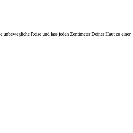
ine unbewegliche Reise und lass jeden Zentimeter Deiner Haut zu einer