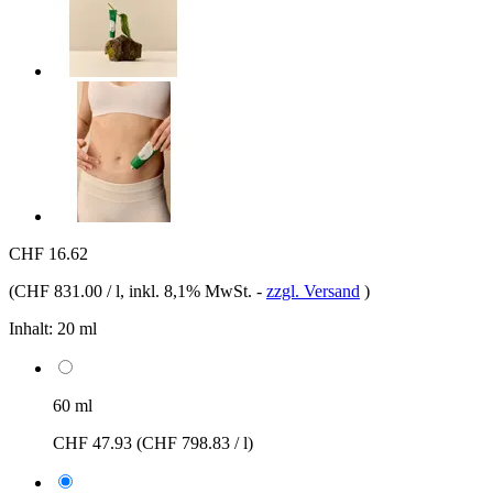
CHF 16.62
(
CHF 831.00 / l
, inkl. 8,1% MwSt.
-
zzgl. Versand
)
Inhalt:
20 ml
60 ml
CHF 47.93
(CHF 798.83 / l)