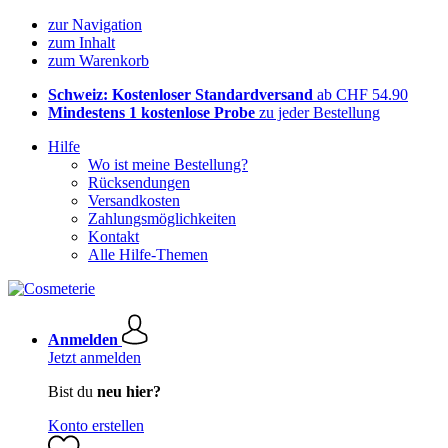
zur Navigation
zum Inhalt
zum Warenkorb
Schweiz: Kostenloser Standardversand
ab CHF 54.90
Mindestens 1 kostenlose Probe
zu jeder Bestellung
Hilfe
Wo ist meine Bestellung?
Rücksendungen
Versandkosten
Zahlungsmöglichkeiten
Kontakt
Alle Hilfe-Themen
Anmelden
Jetzt anmelden
Bist du
neu hier?
Konto erstellen