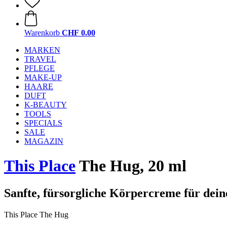
Warenkorb
CHF 0.00
MARKEN
TRAVEL
PFLEGE
MAKE-UP
HAARE
DUFT
K-BEAUTY
TOOLS
SPECIALS
SALE
MAGAZIN
This Place
The Hug, 20 ml
Sanfte, fürsorgliche Körpercreme für dein
This Place The Hug