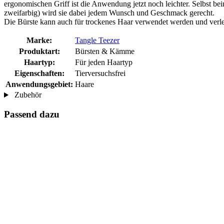
ergonomischen Griff ist die Anwendung jetzt noch leichter. Selbst be
zweifarbig) wird sie dabei jedem Wunsch und Geschmack gerecht.
Die Bürste kann auch für trockenes Haar verwendet werden und verl
Marke:
Tangle Teezer
Produktart:
Bürsten & Kämme
Haartyp:
Für jeden Haartyp
Eigenschaften:
Tierversuchsfrei
Anwendungsgebiet:
Haare
Zubehör
Passend dazu