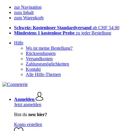
zur Navigation
zum Inhalt
zum Warenkorb
Schweiz: Kostenloser Standardversand
ab CHF 54.90
Mindestens 1 kostenlose Probe
zu jeder Bestellung
Hilfe
Wo ist meine Bestellung?
Rücksendungen
Versandkosten
Zahlungsmöglichkeiten
Kontakt
Alle Hilfe-Themen
Anmelden
Jetzt anmelden
Bist du
neu hier?
Konto erstellen