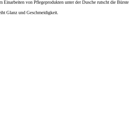
im Einarbeiten von Pflegeprodukten unter der Dusche rutscht die Bürst
eiht Glanz und Geschmeidigkeit.