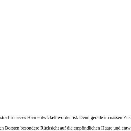
 extra für nasses Haar entwickelt worden ist. Denn gerade im nassen Z
n Borsten besondere Rücksicht auf die empfindlichen Haare und entwi