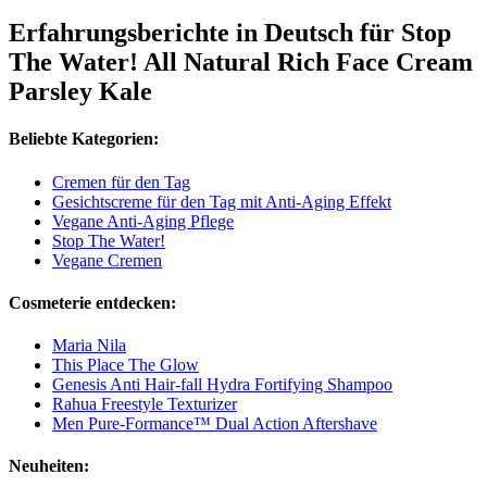
Erfahrungsberichte in Deutsch für Stop
The Water! All Natural Rich Face Cream
Parsley Kale
Beliebte Kategorien:
Cremen für den Tag
Gesichtscreme für den Tag mit Anti-Aging Effekt
Vegane Anti-Aging Pflege
Stop The Water!
Vegane Cremen
Cosmeterie entdecken:
Maria Nila
This Place The Glow
Genesis Anti Hair-fall Hydra Fortifying Shampoo
Rahua Freestyle Texturizer
Men Pure-Formance™ Dual Action Aftershave
Neuheiten: