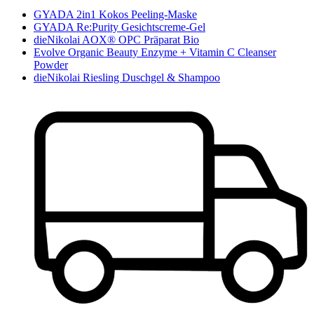
GYADA 2in1 Kokos Peeling-Maske
GYADA Re:Purity Gesichtscreme-Gel
dieNikolai AOX® OPC Präparat Bio
Evolve Organic Beauty Enzyme + Vitamin C Cleanser
Powder
dieNikolai Riesling Duschgel & Shampoo