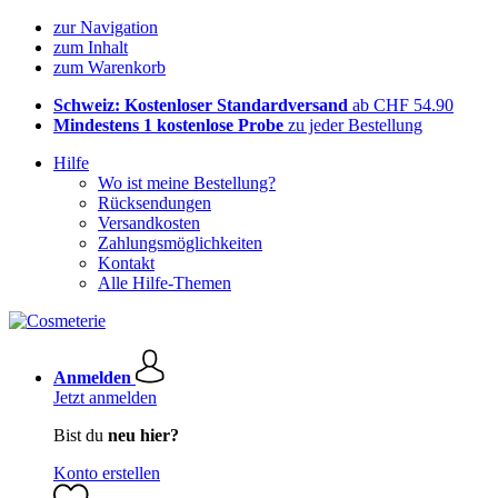
zur Navigation
zum Inhalt
zum Warenkorb
Schweiz: Kostenloser Standardversand
ab CHF 54.90
Mindestens 1 kostenlose Probe
zu jeder Bestellung
Hilfe
Wo ist meine Bestellung?
Rücksendungen
Versandkosten
Zahlungsmöglichkeiten
Kontakt
Alle Hilfe-Themen
Anmelden
Jetzt anmelden
Bist du
neu hier?
Konto erstellen