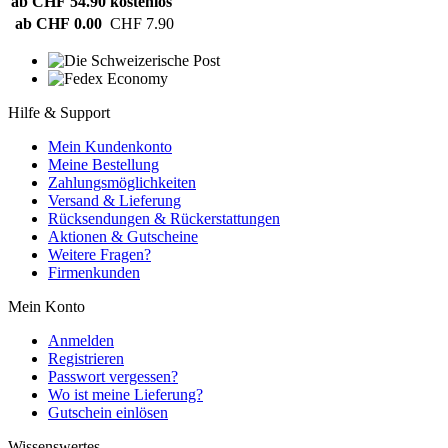
ab CHF 54.90
kostenlos
ab CHF 0.00
CHF 7.90
Hilfe & Support
Mein Kundenkonto
Meine Bestellung
Zahlungsmöglichkeiten
Versand & Lieferung
Rücksendungen & Rückerstattungen
Aktionen & Gutscheine
Weitere Fragen?
Firmenkunden
Mein Konto
Anmelden
Registrieren
Passwort vergessen?
Wo ist meine Lieferung?
Gutschein einlösen
Wissenswertes