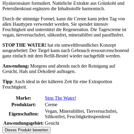
Hyaluronsäure formuliert. Natürliche Extrakte aus Grünkohl und
Petersilienkraut ergänzen die Inhaltsstoffe harmonisch.
Durch die stimmige Formel, kann die Creme kann jeden Tag von
allen Hauttypen verwendet werden. Sie spendet intensiv
Feuchtigkeit und unterstützt die Regeneration. Die Tagescreme ist
vegan, tierversuchsfrei, silikonfrei, mineralölfrei und paraffinfrei.
STOP THE WATER!
hat ein umweltfreundliches Konzept
ausgearbeitet: Der Tiegel kann nach Gebrauch ressourcenschonend
ganz einfach mit dem Refill-Beutel wieder nachgefüllt werden.
Anwendung:
Morgens und abends nach der Reinigung auf
Gesicht, Hals und Dekolleté auftragen.
Tipp
: Auch ideal in der kälteren Zeit für eine Extraportion
Feuchtigkeit.
Marke:
Stop The Water!
Produktart:
Creme
Vegan, Mineralölfrei, Tierversuchsfrei,
Eigenschaften:
Silikonfrei, Feuchtigkeitsspendend
Anwendungsgebiet:
Gesicht
Dieses Produkt bewerten