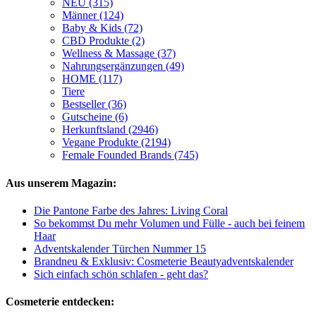
NEU (315)
Männer (124)
Baby & Kids (72)
CBD Produkte (2)
Wellness & Massage (37)
Nahrungsergänzungen (49)
HOME (117)
Tiere
Bestseller (36)
Gutscheine (6)
Herkunftsland (2946)
Vegane Produkte (2194)
Female Founded Brands (745)
Aus unserem Magazin:
Die Pantone Farbe des Jahres: Living Coral
So bekommst Du mehr Volumen und Fülle - auch bei feinem
Haar
Adventskalender Türchen Nummer 15
Brandneu & Exklusiv: Cosmeterie Beautyadventskalender
Sich einfach schön schlafen - geht das?
Cosmeterie entdecken: