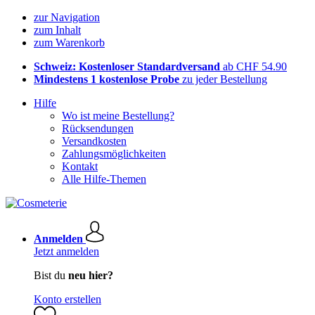
zur Navigation
zum Inhalt
zum Warenkorb
Schweiz: Kostenloser Standardversand
ab CHF 54.90
Mindestens 1 kostenlose Probe
zu jeder Bestellung
Hilfe
Wo ist meine Bestellung?
Rücksendungen
Versandkosten
Zahlungsmöglichkeiten
Kontakt
Alle Hilfe-Themen
Anmelden
Jetzt anmelden
Bist du
neu hier?
Konto erstellen