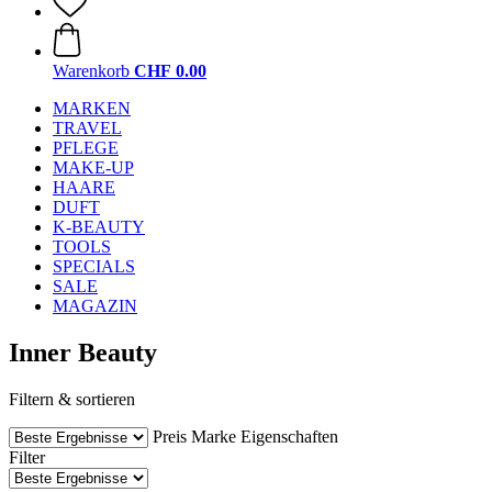
Warenkorb
CHF 0.00
MARKEN
TRAVEL
PFLEGE
MAKE-UP
HAARE
DUFT
K-BEAUTY
TOOLS
SPECIALS
SALE
MAGAZIN
Inner Beauty
Filtern & sortieren
Preis
Marke
Eigenschaften
Filter