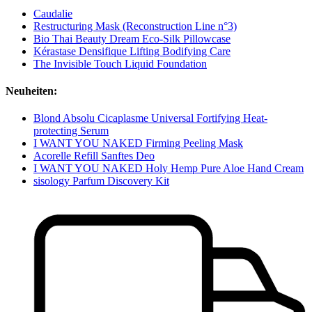
Caudalie
Restructuring Mask (Reconstruction Line n°3)
Bio Thai Beauty Dream Eco-Silk Pillowcase
Kérastase Densifique Lifting Bodifying Care
The Invisible Touch Liquid Foundation
Neuheiten:
Blond Absolu Cicaplasme Universal Fortifying Heat-
protecting Serum
I WANT YOU NAKED Firming Peeling Mask
Acorelle Refill Sanftes Deo
I WANT YOU NAKED Holy Hemp Pure Aloe Hand Cream
sisology Parfum Discovery Kit