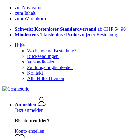
zur Navigation
zum Inhalt
zum Warenkorb
Schweiz: Kostenloser Standardversand
ab CHF 54.90
Mindestens 1 kostenlose Probe
zu jeder Bestellung
Hilfe
Wo ist meine Bestellung?
Rücksendungen
Versandkosten
Zahlungsmöglichkeiten
Kontakt
Alle Hilfe-Themen
Anmelden
Jetzt anmelden
Bist du
neu hier?
Konto erstellen