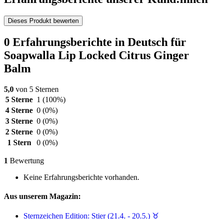
Dieses Produkt bewerten
0 Erfahrungsberichte in Deutsch für
Soapwalla Lip Locked Citrus Ginger
Balm
5,0
von 5 Sternen
5 Sterne
1
(100%)
4 Sterne
0
(0%)
3 Sterne
0
(0%)
2 Sterne
0
(0%)
1 Stern
0
(0%)
1
Bewertung
Keine Erfahrungsberichte vorhanden.
Aus unserem Magazin:
Sternzeichen Edition: Stier (21.4. - 20.5.) ♉︎