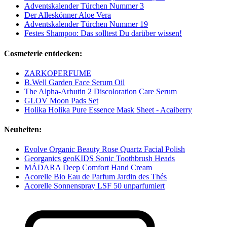
Adventskalender Türchen Nummer 3
Der Alleskönner Aloe Vera
Adventskalender Türchen Nummer 19
Festes Shampoo: Das solltest Du darüber wissen!
Cosmeterie entdecken:
ZARKOPERFUME
B.Well Garden Face Serum Oil
The Alpha-Arbutin 2 Discoloration Care Serum
GLOV Moon Pads Set
Holika Holika Pure Essence Mask Sheet - Acaiberry
Neuheiten:
Evolve Organic Beauty Rose Quartz Facial Polish
Georganics geoKIDS Sonic Toothbrush Heads
MÁDARA Deep Comfort Hand Cream
Acorelle Bio Eau de Parfum Jardin des Thés
Acorelle Sonnenspray LSF 50 unparfumiert