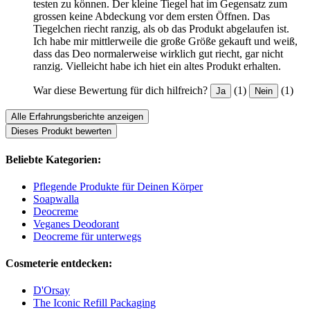
testen zu können. Der kleine Tiegel hat im Gegensatz zum
grossen keine Abdeckung vor dem ersten Öffnen. Das
Tiegelchen riecht ranzig, als ob das Produkt abgelaufen ist.
Ich habe mir mittlerweile die große Größe gekauft und weiß,
dass das Deo normalerweise wirklich gut riecht, gar nicht
ranzig. Vielleicht habe ich hiet ein altes Produkt erhalten.
War diese Bewertung für dich hilfreich?
(1)
(1)
Ja
Nein
Alle Erfahrungsberichte anzeigen
Dieses Produkt bewerten
Beliebte Kategorien:
Pflegende Produkte für Deinen Körper
Soapwalla
Deocreme
Veganes Deodorant
Deocreme für unterwegs
Cosmeterie entdecken:
D'Orsay
The Iconic Refill Packaging