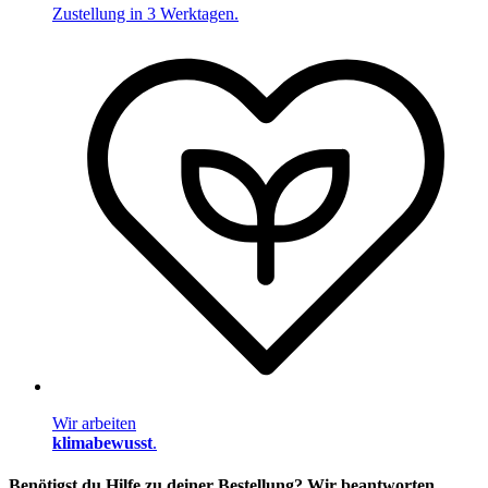
Zustellung in 3 Werktagen.
Wir arbeiten
klimabewusst
.
Benötigst du Hilfe zu deiner Bestellung? Wir beantworten