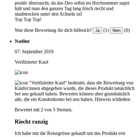
positiv überrascht, da das Deo selbst im Hochsommer super
hält und man den ganzen Tag lang frisch riecht und
staubtrocken unter den Achseln ist!
Top Top Top!
War diese Bewertung für dich hilfreich?
(1)
(0)
Ja
Nein
Nadine
07. September 2019
Verifizierter Kauf
"Verifizierter Kauf“ bedeutet, dass die Bewertung von
Käufer:innen abgegeben wurde, die dieses Produkt tatsächlich
bei uns gekauft haben. Bewerten können aber grundsätzlich
alle, die ein Kundenkonto bei uns haben.
Hinweis schließen
Bewertet mit 2 von 5 Sternen.
Riecht ranzig
Ich habe mir die Reisegrösse gekauft um das Produkt erst