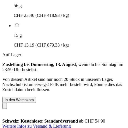
56 g
CHF 23.46
(CHF 418.93 / kg)
15 g
CHF 13.19
(CHF 879.33 / kg)
Auf Lager
Zustellung bis Donnerstag, 13. August
, wenn du bis
Sonntag um
23:59 Uhr
bestellst.
Von diesem Artikel sind nur noch 20 Stück in unserem Lager.
Nachschub ist unterwegs! Falls mehr bestellt wird, könnte dies das
Zustelldatum beeinflussen.
In den Warenkorb
Schweiz: Kostenloser Standardversand
ab CHF 54.90
Weitere Infos zu Versand & Lieferung