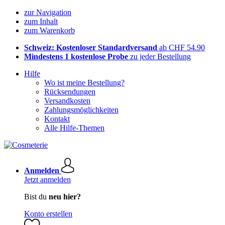
zur Navigation
zum Inhalt
zum Warenkorb
Schweiz: Kostenloser Standardversand
ab CHF 54.90
Mindestens 1 kostenlose Probe
zu jeder Bestellung
Hilfe
Wo ist meine Bestellung?
Rücksendungen
Versandkosten
Zahlungsmöglichkeiten
Kontakt
Alle Hilfe-Themen
Anmelden
Jetzt anmelden
Bist du
neu hier?
Konto erstellen