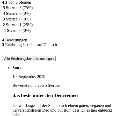
4,3
von 5 Sternen
5 Sterne
3
(75%)
4 Sterne
0
(0%)
3 Sterne
0
(0%)
2 Sterne
1
(25%)
1 Stern
0
(0%)
4
Bewertungen
3
Erfahrungsberichte auf Deutsch
Alle Erfahrungsberichte anzeigen
Sonja
19. September 2019
Bewertet mit 5 von 5 Sternen.
das beste unter den Deocremen
Ich war lange auf der Suche nach einem guten, veganen und
tierversuchsfreien Deo und bin froh, dass ich es hier entdeckt
habe.