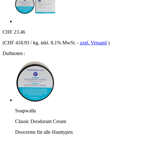
CHF 23.46
(
CHF 418.93 / kg
, inkl. 8,1% MwSt.
-
zzgl. Versand
)
Duftnoten :
Soapwalla
Classic Deodorant Cream
Deocreme für alle Hauttypen