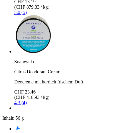
CHF 13.19
(CHF 879.33 / kg)
5.0 (5)
Soapwalla
Citrus Deodorant Cream
Deocreme mit herrlich frischem Duft
CHF 23.46
(CHF 418.93 / kg)
4.3 (4)
Inhalt:
56 g