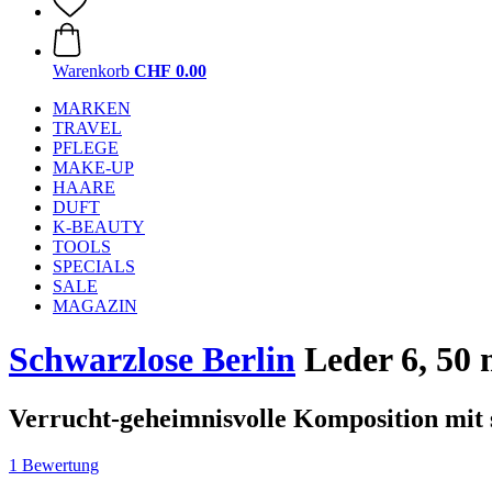
Warenkorb
CHF 0.00
MARKEN
TRAVEL
PFLEGE
MAKE-UP
HAARE
DUFT
K-BEAUTY
TOOLS
SPECIALS
SALE
MAGAZIN
Schwarzlose Berlin
Leder 6, 50 
Verrucht-geheimnisvolle Komposition mit 
1 Bewertung