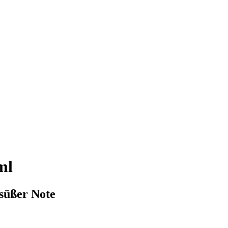
ml
süßer Note