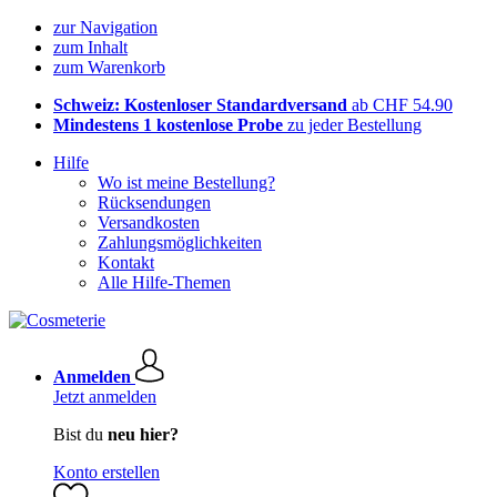
zur Navigation
zum Inhalt
zum Warenkorb
Schweiz: Kostenloser Standardversand
ab CHF 54.90
Mindestens 1 kostenlose Probe
zu jeder Bestellung
Hilfe
Wo ist meine Bestellung?
Rücksendungen
Versandkosten
Zahlungsmöglichkeiten
Kontakt
Alle Hilfe-Themen
Anmelden
Jetzt anmelden
Bist du
neu hier?
Konto erstellen