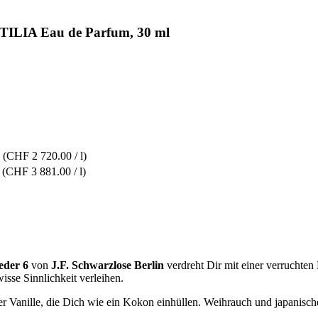
 TILIA Eau de Parfum, 30 ml
(CHF 2 720.00 / l)
(CHF 3 881.00 / l)
eder 6
von
J.F. Schwarzlose Berlin
verdreht Dir mit einer verruchte
sse Sinnlichkeit verleihen.
 Vanille, die Dich wie ein Kokon einhüllen. Weihrauch und japanische