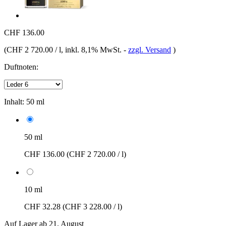
CHF 136.00
(
CHF 2 720.00 / l
, inkl. 8,1% MwSt.
-
zzgl. Versand
)
Duftnoten:
Inhalt:
50 ml
50 ml
CHF 136.00
(CHF 2 720.00 / l)
10 ml
CHF 32.28
(CHF 3 228.00 / l)
Auf Lager ab 21. August