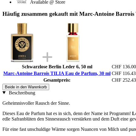
Available @ Store
Häufig zusammen gekauft mit Marc-Antoine Barrois
Schwarzlose Berlin Leder 6, 50 ml
CHF 136.00
Marc-Antoine Barrois TILIA Eau de Parfum, 30 ml
CHF 116.43
Gesamtpreis:
CHF 252.43
Beide in den Warenkorb
Beschreibung
Geheimnisvoller Rausch der Sinne.
Dieses Eau de Parfum hat es in sich, denn der Name ist Programm!
L
edle Safranblüten den Sinnesrausch verstärken und dem Duft eine gewi
Für eine fast unschuldige Wärme sorgen Nuancen von Milch und purer