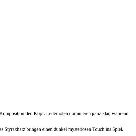
n Komposition den Kopf. Ledernoten dominieren ganz klar, während
s Styraxharz bringen einen dunkel-mysteriösen Touch ins Spiel.