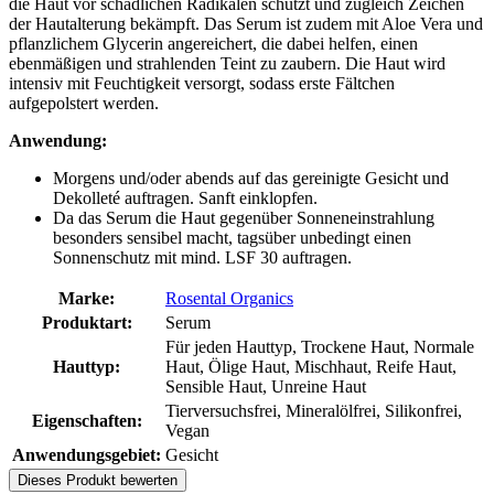
die Haut vor schädlichen Radikalen schützt und zugleich Zeichen
der Hautalterung bekämpft. Das Serum ist zudem mit Aloe Vera und
pflanzlichem Glycerin angereichert, die dabei helfen, einen
ebenmäßigen und strahlenden Teint zu zaubern. Die Haut wird
intensiv mit Feuchtigkeit versorgt, sodass erste Fältchen
aufgepolstert werden.
Anwendung:
Morgens und/oder abends auf das gereinigte Gesicht und
Dekolleté auftragen. Sanft einklopfen.
Da das Serum die Haut gegenüber Sonneneinstrahlung
besonders sensibel macht, tagsüber unbedingt einen
Sonnenschutz mit mind. LSF 30 auftragen.
Marke:
Rosental Organics
Produktart:
Serum
Für jeden Hauttyp, Trockene Haut, Normale
Hauttyp:
Haut, Ölige Haut, Mischhaut, Reife Haut,
Sensible Haut, Unreine Haut
Tierversuchsfrei, Mineralölfrei, Silikonfrei,
Eigenschaften:
Vegan
Anwendungsgebiet:
Gesicht
Dieses Produkt bewerten