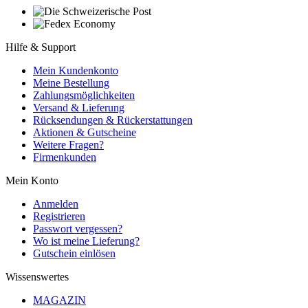
Hilfe & Support
Mein Kundenkonto
Meine Bestellung
Zahlungsmöglichkeiten
Versand & Lieferung
Rücksendungen & Rückerstattungen
Aktionen & Gutscheine
Weitere Fragen?
Firmenkunden
Mein Konto
Anmelden
Registrieren
Passwort vergessen?
Wo ist meine Lieferung?
Gutschein einlösen
Wissenswertes
MAGAZIN