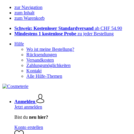
zur Navigation
zum Inhalt
zum Warenkorb
Schweiz: Kostenloser Standardversand
ab CHF 54.90
Mindestens 1 kostenlose Probe
zu jeder Bestellung
Hilfe
Wo ist meine Bestellung?
Rücksendungen
Versandkosten
Zahlungsmöglichkeiten
Kontakt
Alle Hilfe-Themen
Anmelden
Jetzt anmelden
Bist du
neu hier?
Konto erstellen