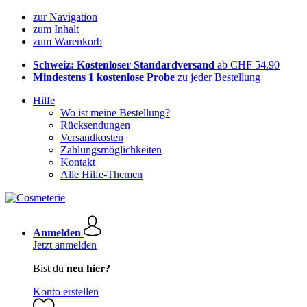
zur Navigation
zum Inhalt
zum Warenkorb
Schweiz: Kostenloser Standardversand
ab CHF 54.90
Mindestens 1 kostenlose Probe
zu jeder Bestellung
Hilfe
Wo ist meine Bestellung?
Rücksendungen
Versandkosten
Zahlungsmöglichkeiten
Kontakt
Alle Hilfe-Themen
Anmelden
Jetzt anmelden
Bist du
neu hier?
Konto erstellen