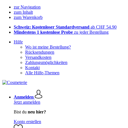
zur Navigation
zum Inhalt
zum Warenkorb
Schweiz: Kostenloser Standardversand
ab CHF 54.90
Mindestens 1 kostenlose Probe
zu jeder Bestellung
Hilfe
Wo ist meine Bestellung?
Rücksendungen
Versandkosten
Zahlungsmöglichkeiten
Kontakt
Alle Hilfe-Themen
Anmelden
Jetzt anmelden
Bist du
neu hier?
Konto erstellen