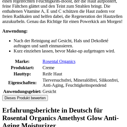
einen regelrechten Feuchtigkeits-Boost, der die Haut aufpolstert,
feine Fältchen glättet und den Teint zum Strahlen bringt. Die
enthaltenen Vitamine A, E und C schützen die Haut zudem vor
freien Radikalen und helfen dabei, die Regeneration der Hautzellen
anzukurbeln. Genau das Richtige für einen Powerkick am Morgen!
Anwendung:
Nach der Reinigung auf Gesicht, Hals und Dekolleté
auftragen und sanft einmassieren.
Kurz einziehen lassen, bevor Make-up aufgetragen wird.
Marke:
Rosental Organics
Produktart:
Creme
Hauttyp:
Reife Haut
Tierversuchsfrei, Mineralölfrei, Silikonfrei,
Eigenschaften:
Anti-Aging, Feuchtigkeitsspendend
Anwendungsgebiet:
Gesicht
Dieses Produkt bewerten
Erfahrungsberichte in Deutsch für
Rosental Organics Amethyst Glow Anti-
Aging Moisturizer