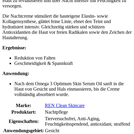
Haut zu revialtisieren und über Nacht intensiv mit Feuchtigkeit zu
versorgen.
Die Nachtcreme stimuliert die hauteigene Elastin- sowie
Kollagensynthese, glättet feine Linie, ebnet den Teint und
hydratisiert intensiv. Gleichzeitig stärken und schützen
Antioxidantien die Haut vor freien Radikalen sowie den Zeichen der
Hautalterung.
Ergebnisse:
Reduktion von Falten
Geschmeidigkeit & Spannkraft
Anwendung:
Nach dem Omega 3 Optimum Skin Serum Oil sanft in die
Haut von Gesicht und Hals einmassieren, bis die Creme
vollständig absorbiert wurde.
Marke:
REN Clean Skincare
Produktart:
Nachtpflege
Tierversuchsfrei, Anti-Aging,
Eigenschaften:
Feuchtigkeitsspendend, antioxidant, straffend
Anwendungsgebiet:
Gesicht