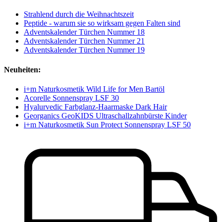
Strahlend durch die Weihnachtszeit
Peptide - warum sie so wirksam gegen Falten sind
Adventskalender Türchen Nummer 18
Adventskalender Türchen Nummer 21
Adventskalender Türchen Nummer 19
Neuheiten:
i+m Naturkosmetik Wild Life for Men Bartöl
Acorelle Sonnenspray LSF 30
Hyalurvedic Farbglanz-Haarmaske Dark Hair
Georganics GeoKIDS Ultraschallzahnbürste Kinder
i+m Naturkosmetik Sun Protect Sonnenspray LSF 50