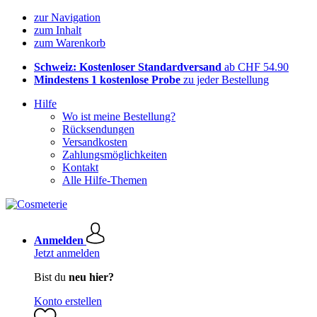
zur Navigation
zum Inhalt
zum Warenkorb
Schweiz: Kostenloser Standardversand
ab CHF 54.90
Mindestens 1 kostenlose Probe
zu jeder Bestellung
Hilfe
Wo ist meine Bestellung?
Rücksendungen
Versandkosten
Zahlungsmöglichkeiten
Kontakt
Alle Hilfe-Themen
Anmelden
Jetzt anmelden
Bist du
neu hier?
Konto erstellen