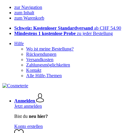
zur Navigation
zum Inhalt
zum Warenkorb
Schweiz: Kostenloser Standardversand
ab CHF 54.90
Mindestens 1 kostenlose Probe
zu jeder Bestellung
Hilfe
Wo ist meine Bestellung?
Rücksendungen
Versandkosten
Zahlungsmöglichkeiten
Kontakt
Alle Hilfe-Themen
Anmelden
Jetzt anmelden
Bist du
neu hier?
Konto erstellen