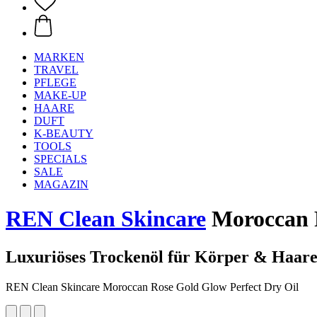
MARKEN
TRAVEL
PFLEGE
MAKE-UP
HAARE
DUFT
K-BEAUTY
TOOLS
SPECIALS
SALE
MAGAZIN
REN Clean Skincare
Moroccan R
Luxuriöses Trockenöl für Körper & Haare
REN Clean Skincare Moroccan Rose Gold Glow Perfect Dry Oil