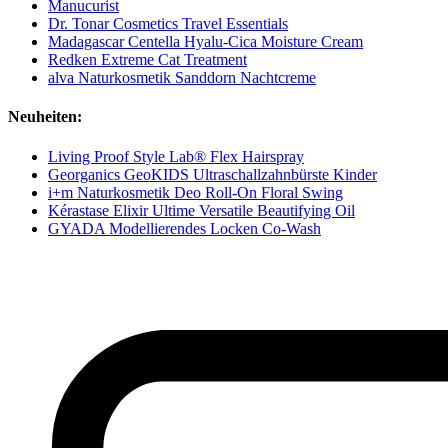
Manucurist
Dr. Tonar Cosmetics Travel Essentials
Madagascar Centella Hyalu-Cica Moisture Cream
Redken Extreme Cat Treatment
alva Naturkosmetik Sanddorn Nachtcreme
Neuheiten:
Living Proof Style Lab® Flex Hairspray
Georganics GeoKIDS Ultraschallzahnbürste Kinder
i+m Naturkosmetik Deo Roll-On Floral Swing
Kérastase Elixir Ultime Versatile Beautifying Oil
GYADA Modellierendes Locken Co-Wash