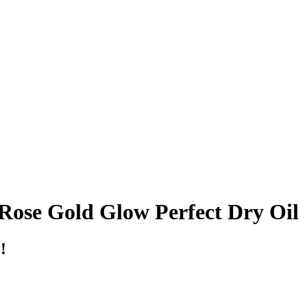
ose Gold Glow Perfect Dry Oil
!