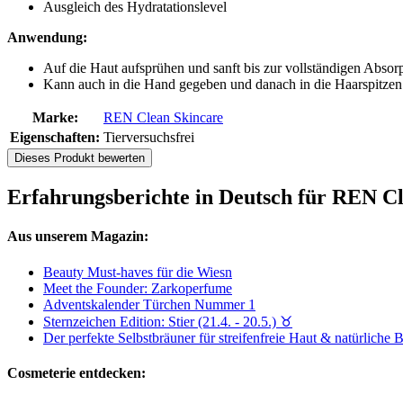
Ausgleich des Hydratationslevel
Anwendung:
Auf die Haut aufsprühen und sanft bis zur vollständigen Absorp
Kann auch in die Hand gegeben und danach in die Haarspitzen 
Marke:
REN Clean Skincare
Eigenschaften:
Tierversuchsfrei
Dieses Produkt bewerten
Erfahrungsberichte in Deutsch für REN C
Aus unserem Magazin:
Beauty Must-haves für die Wiesn
Meet the Founder: Zarkoperfume
Adventskalender Türchen Nummer 1
Sternzeichen Edition: Stier (21.4. - 20.5.) ♉︎
Der perfekte Selbstbräuner für streifenfreie Haut & natürliche 
Cosmeterie entdecken: