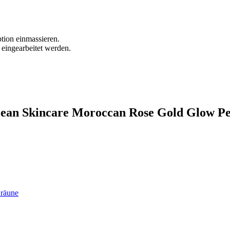
tion einmassieren.
eingearbeitet werden.
lean Skincare Moroccan Rose Gold Glow Pe
Bräune