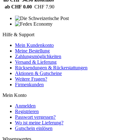
ab CHF 0.00
CHF 7.90
Hilfe & Support
Mein Kundenkonto
Meine Bestellung
Zahlungsmöglichkeiten
Versand & Lieferung
Rücksendungen & Rückerstattungen
Aktionen & Gutscheine
Weitere Fragen?
Firmenkunden
Mein Konto
Anmelden
Registrieren
Passwort vergessen?
Wo ist meine Lieferung?
Gutschein einlösen
Wissenswertes