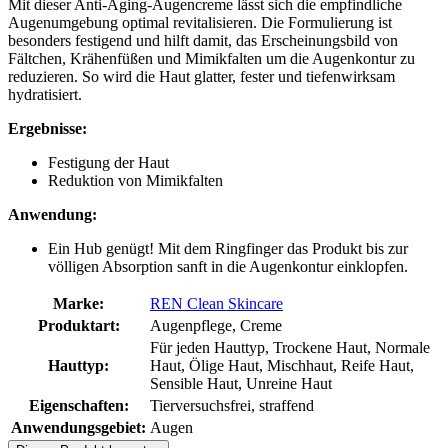
Mit dieser Anti-Aging-Augencreme lässt sich die empfindliche
Augenumgebung optimal revitalisieren. Die Formulierung ist
besonders festigend und hilft damit, das Erscheinungsbild von
Fältchen, Krähenfüßen und Mimikfalten um die Augenkontur zu
reduzieren. So wird die Haut glatter, fester und tiefenwirksam
hydratisiert.
Ergebnisse:
Festigung der Haut
Reduktion von Mimikfalten
Anwendung:
Ein Hub genügt! Mit dem Ringfinger das Produkt bis zur
völligen Absorption sanft in die Augenkontur einklopfen.
Marke:
REN Clean Skincare
Produktart:
Augenpflege, Creme
Für jeden Hauttyp, Trockene Haut, Normale
Hauttyp:
Haut, Ölige Haut, Mischhaut, Reife Haut,
Sensible Haut, Unreine Haut
Eigenschaften:
Tierversuchsfrei, straffend
Anwendungsgebiet:
Augen