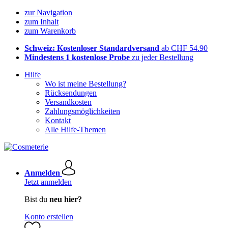
zur Navigation
zum Inhalt
zum Warenkorb
Schweiz: Kostenloser Standardversand
ab CHF 54.90
Mindestens 1 kostenlose Probe
zu jeder Bestellung
Hilfe
Wo ist meine Bestellung?
Rücksendungen
Versandkosten
Zahlungsmöglichkeiten
Kontakt
Alle Hilfe-Themen
Anmelden
Jetzt anmelden
Bist du
neu hier?
Konto erstellen