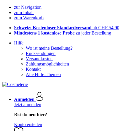
zur Navigation
zum Inhalt
zum Warenkorb
Schweiz: Kostenloser Standardversand
ab CHF 54.90
Mindestens 1 kostenlose Probe
zu jeder Bestellung
Hilfe
Wo ist meine Bestellung?
Rücksendungen
Versandkosten
Zahlungsmöglichkeiten
Kontakt
Alle Hilfe-Themen
Anmelden
Jetzt anmelden
Bist du
neu hier?
Konto erstellen