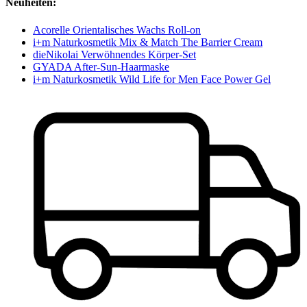
Neuheiten:
Acorelle Orientalisches Wachs Roll-on
i+m Naturkosmetik Mix & Match The Barrier Cream
dieNikolai Verwöhnendes Körper-Set
GYADA After-Sun-Haarmaske
i+m Naturkosmetik Wild Life for Men Face Power Gel