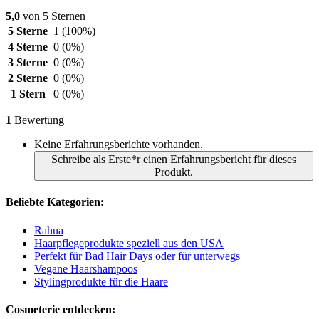
5,0
von 5 Sternen
5 Sterne
1
(100%)
4 Sterne
0
(0%)
3 Sterne
0
(0%)
2 Sterne
0
(0%)
1 Stern
0
(0%)
1
Bewertung
Keine Erfahrungsberichte vorhanden.
Schreibe als Erste*r einen Erfahrungsbericht für dieses
Produkt.
Beliebte Kategorien:
Rahua
Haarpflegeprodukte speziell aus den USA
Perfekt für Bad Hair Days oder für unterwegs
Vegane Haarshampoos
Stylingprodukte für die Haare
Cosmeterie entdecken: