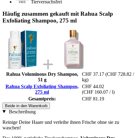
Tierversuchsfrei
Häufig zusammen gekauft mit Rahua Scalp
Exfoliating Shampoo, 275 ml
Rahua Voluminous Dry Shampoo,
CHF 37.17
(CHF 728.82 /
51 g
kg)
Rahua Scalp Exfoliating Shampoo,
CHF 44.02
275 ml
(CHF 160.07 / l)
Gesamtpreis:
CHF 81.19
Beide in den Warenkorb
Beschreibung
Reinige Deine Haare und verleihe ihnen Frische ohne sie zu
waschen!