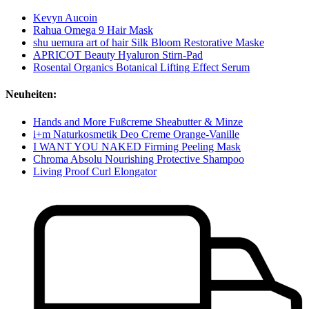
Kevyn Aucoin
Rahua Omega 9 Hair Mask
shu uemura art of hair Silk Bloom Restorative Maske
APRICOT Beauty Hyaluron Stirn-Pad
Rosental Organics Botanical Lifting Effect Serum
Neuheiten:
Hands and More Fußcreme Sheabutter & Minze
i+m Naturkosmetik Deo Creme Orange-Vanille
I WANT YOU NAKED Firming Peeling Mask
Chroma Absolu Nourishing Protective Shampoo
Living Proof Curl Elongator