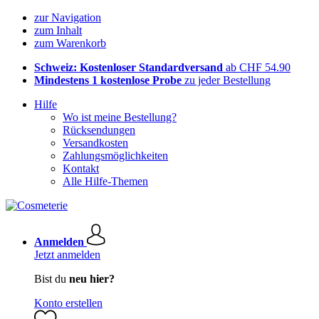
zur Navigation
zum Inhalt
zum Warenkorb
Schweiz: Kostenloser Standardversand
ab CHF 54.90
Mindestens 1 kostenlose Probe
zu jeder Bestellung
Hilfe
Wo ist meine Bestellung?
Rücksendungen
Versandkosten
Zahlungsmöglichkeiten
Kontakt
Alle Hilfe-Themen
Anmelden
Jetzt anmelden
Bist du
neu hier?
Konto erstellen