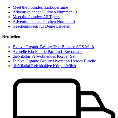
Meet the Founder: Zarkoperfume
Adventskalender Türchen Nummer 13
Meet the founder: All Tigers
Adventskalender Türchen Nummer 6
Geschenkideen für Deine Liebsten
Neuheiten:
Evolve Organic Beauty True Balance SOS Mask
Acorelle Bio Eau de Parfum L'Envoutante
dieNikolai Verwöhnendes Körper-Set
Evolve Organic Beauty Hydration Heroes Bundle
dieNikolai Reichhaltige Körper-Milch