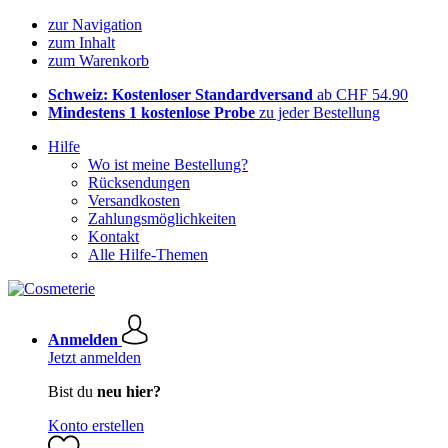
zur Navigation
zum Inhalt
zum Warenkorb
Schweiz: Kostenloser Standardversand
ab CHF 54.90
Mindestens 1 kostenlose Probe
zu jeder Bestellung
Hilfe
Wo ist meine Bestellung?
Rücksendungen
Versandkosten
Zahlungsmöglichkeiten
Kontakt
Alle Hilfe-Themen
Anmelden
Jetzt anmelden
Bist du
neu hier?
Konto erstellen