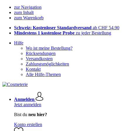
zur Navigation
zum Inhalt
zum Warenkorb
Schweiz: Kostenloser Standardversand
ab CHF 54.90
Mindestens 1 kostenlose Probe
zu jeder Bestellung
Hilfe
Wo ist meine Bestellung?
Rücksendungen
Versandkosten
Zahlungsmöglichkeiten
Kontakt
Alle Hilfe-Themen
Anmelden
Jetzt anmelden
Bist du
neu hier?
Konto erstellen