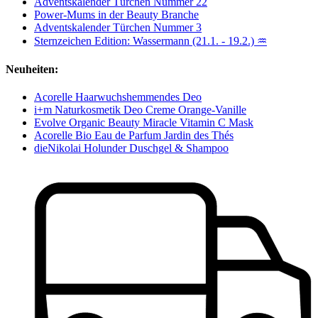
Adventskalender Türchen Nummer 22
Power-Mums in der Beauty Branche
Adventskalender Türchen Nummer 3
Sternzeichen Edition: Wassermann (21.1. - 19.2.) ♒
Neuheiten:
Acorelle Haarwuchshemmendes Deo
i+m Naturkosmetik Deo Creme Orange-Vanille
Evolve Organic Beauty Miracle Vitamin C Mask
Acorelle Bio Eau de Parfum Jardin des Thés
dieNikolai Holunder Duschgel & Shampoo