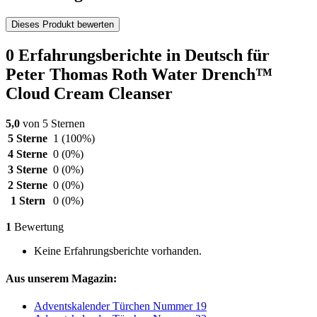
Dieses Produkt bewerten
0 Erfahrungsberichte in Deutsch für
Peter Thomas Roth Water Drench™
Cloud Cream Cleanser
5,0
von 5 Sternen
5 Sterne
1
(100%)
4 Sterne
0
(0%)
3 Sterne
0
(0%)
2 Sterne
0
(0%)
1 Stern
0
(0%)
1
Bewertung
Keine Erfahrungsberichte vorhanden.
Aus unserem Magazin:
Adventskalender Türchen Nummer 19