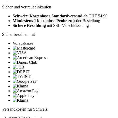
Sicher und vertraut einkaufen
Schweiz: Kostenloser Standardversand
ab CHF 54.90
Mindestens 1 kostenlose Probe
zu jeder Bestellung
Sichere Bezahlung
mit SSL-Verschlüsselung
Sicher bezahlen mit
Vorauskasse
Versandkosten für Schweiz