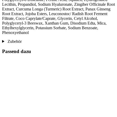
Lecithin, Propandiol, Sodium Hyaluronate, Zingiber Officinale Root
Extract, Curcuma Longa (Turmeric) Root Extract, Panax Ginseng
Root Extract, Jojoba Esters, Leuconostoc/ Radish Root Ferment
Filtrate, Coco Caprylate/Caprate, Glycerin, Cetyl Alcohol,
Polyglyceryl-3 Beeswax, Xanthan Gum, Disodium Edta, Mica,
Ethylhexylglycerin, Potassium Sorbate, Sodium Benzoate,
Phenoxyethanol
Zubehör
Passend dazu