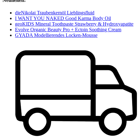
Neuheiten:
dieNikolai Traubenkernöl Lieblingsfluid
I WANT YOU NAKED Good Karma Body Oil
geoKIDS Mineral Toothpaste Strawberry & Hydroxyapatite
Evolve Organic Beauty Pro + Ectoin Soothing Cream
GYADA Modellierendes Locken-Mousse