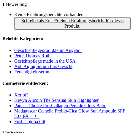
1
Bewertung
Keine Erfahrungsberichte vorhanden.
Schreibe als Erste*r einen Erfahrungsbericht für dieses
Produkt.
Beliebte Kategorien:
Gesichtspflegeprodukte im Angebot
Peter Thomas Roth
Gesichtspflege made in the USA
Anti Aging Serum fürs Gesicht
Feuchtigkeitsserum
Cosmeterie entdecken:
Xerjoff
Kevyn Aucoin The Sensual Skin Highlighter
Paula's Choice Pro-Collagen Peptide Gloss Balm
Madagascar Centella Probio-Cica Glow Sun Ampoule SPF
50+ PA++++
Fushi Jojoba Oil