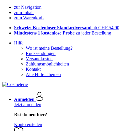
zur Navigation
zum Inhalt
zum Warenkorb
Schweiz: Kostenloser Standardversand
ab CHF 54.90
Mindestens 1 kostenlose Probe
zu jeder Bestellung
Hilfe
Wo ist meine Bestellung?
Rücksendungen
Versandkosten
Zahlungsmöglichkeiten
Kontakt
Alle Hilfe-Themen
Anmelden
Jetzt anmelden
Bist du
neu hier?
Konto erstellen