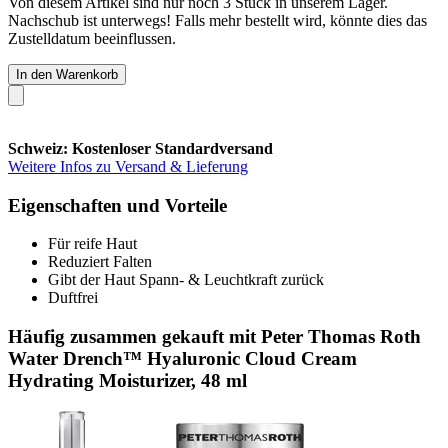
Von diesem Artikel sind nur noch 3 Stück in unserem Lager.
Nachschub ist unterwegs! Falls mehr bestellt wird, könnte dies das
Zustelldatum beeinflussen.
In den Warenkorb
Schweiz: Kostenloser Standardversand
Weitere Infos zu Versand & Lieferung
Eigenschaften und Vorteile
Für reife Haut
Reduziert Falten
Gibt der Haut Spann- & Leuchtkraft zurück
Duftfrei
Häufig zusammen gekauft mit Peter Thomas Roth
Water Drench™ Hyaluronic Cloud Cream
Hydrating Moisturizer, 48 ml