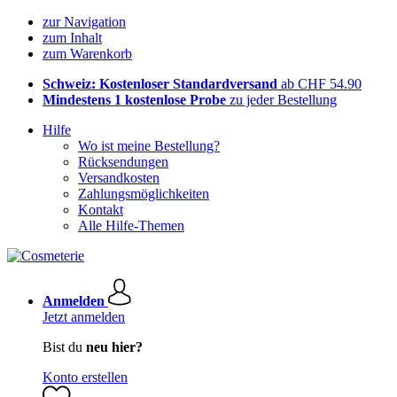
zur Navigation
zum Inhalt
zum Warenkorb
Schweiz: Kostenloser Standardversand
ab CHF 54.90
Mindestens 1 kostenlose Probe
zu jeder Bestellung
Hilfe
Wo ist meine Bestellung?
Rücksendungen
Versandkosten
Zahlungsmöglichkeiten
Kontakt
Alle Hilfe-Themen
Anmelden
Jetzt anmelden
Bist du
neu hier?
Konto erstellen