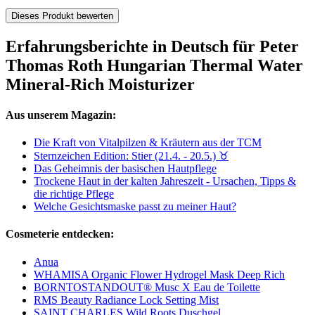
Dieses Produkt bewerten
Erfahrungsberichte in Deutsch für Peter
Thomas Roth Hungarian Thermal Water
Mineral-Rich Moisturizer
Aus unserem Magazin:
Die Kraft von Vitalpilzen & Kräutern aus der TCM
Sternzeichen Edition: Stier (21.4. - 20.5.) ♉︎
Das Geheimnis der basischen Hautpflege
Trockene Haut in der kalten Jahreszeit - Ursachen, Tipps &
die richtige Pflege
Welche Gesichtsmaske passt zu meiner Haut?
Cosmeterie entdecken:
Anua
WHAMISA Organic Flower Hydrogel Mask Deep Rich
BORNTOSTANDOUT® Musc X Eau de Toilette
RMS Beauty Radiance Lock Setting Mist
SAINT CHARLES Wild Roots Duschgel