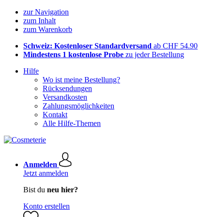
zur Navigation
zum Inhalt
zum Warenkorb
Schweiz: Kostenloser Standardversand
ab CHF 54.90
Mindestens 1 kostenlose Probe
zu jeder Bestellung
Hilfe
Wo ist meine Bestellung?
Rücksendungen
Versandkosten
Zahlungsmöglichkeiten
Kontakt
Alle Hilfe-Themen
Anmelden
Jetzt anmelden
Bist du
neu hier?
Konto erstellen