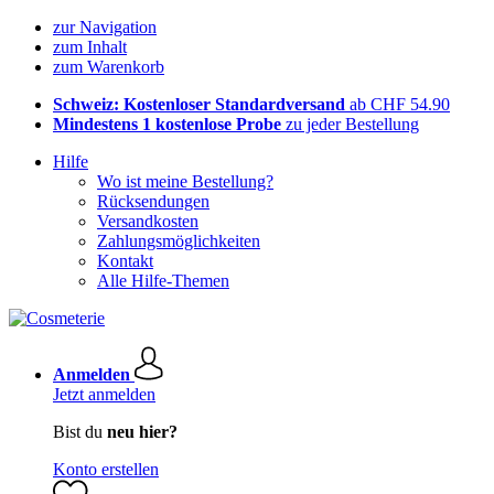
zur Navigation
zum Inhalt
zum Warenkorb
Schweiz: Kostenloser Standardversand
ab CHF 54.90
Mindestens 1 kostenlose Probe
zu jeder Bestellung
Hilfe
Wo ist meine Bestellung?
Rücksendungen
Versandkosten
Zahlungsmöglichkeiten
Kontakt
Alle Hilfe-Themen
Anmelden
Jetzt anmelden
Bist du
neu hier?
Konto erstellen