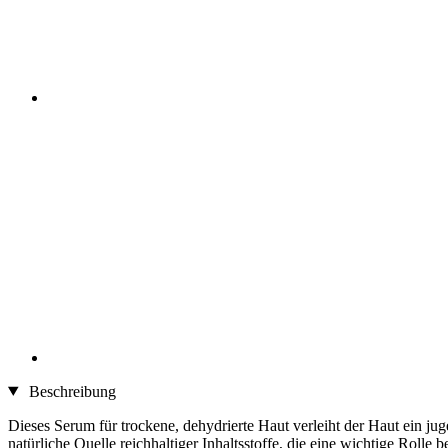
Beschreibung
Dieses Serum für trockene, dehydrierte Haut verleiht der Haut ein jug
natürliche Quelle reichhaltiger Inhaltsstoffe, die eine wichtige Roll