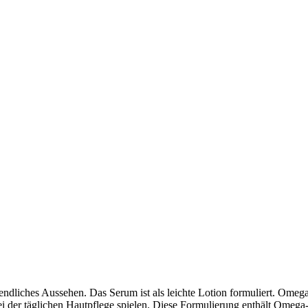
endliches Aussehen. Das Serum ist als leichte Lotion formuliert. Omega
e bei der täglichen Hautpflege spielen. Diese Formulierung enthält Ome